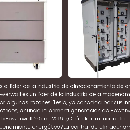
s el líder de la industria de almacenamiento de e
owerwall es un líder de la industria de almacenam
or algunas razones. Tesla, ya conocida por sus i
ctricos, anunció la primera generación de Powerwa
el «Powerwall 2.0» en 2016. ¿Cuándo arrancará la 
cenamiento energético?La central de almacenam