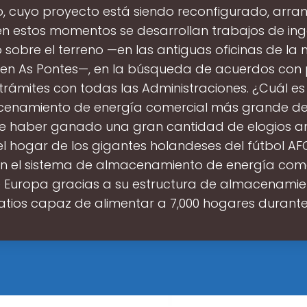
o, cuyo proyecto está siendo reconfigurado, arran
 en estos momentos se desarrollan trabajos de ing
sobre el terreno —en las antiguas oficinas de la 
en As Pontes—, en la búsqueda de acuerdos con 
y trámites con todas las Administraciones. ¿Cuál es
enamiento de energía comercial más grande d
e haber ganado una gran cantidad de elogios am
el hogar de los gigantes holandeses del fútbol AFC
 en el sistema de almacenamiento de energía com
 Europa gracias a su estructura de almacenamien
ios capaz de alimentar a 7,000 hogares durant