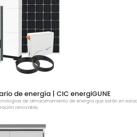
rio de energía | CIC energiGUNE
ecnologías de almacenamiento de energía que están en estad
ración renovable,