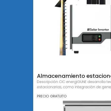
Almacenamiento estaciona
Descripción CIC energiGUNE desarrolla t
estacionarias, como integración de gene
PRECIO GRATUITO