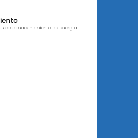
iento
ones de almacenamiento de energía