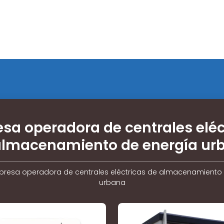
sa operadora de centrales eléc
almacenamiento de energía ur
resa operadora de centrales eléctricas de almacenamiento
urbana