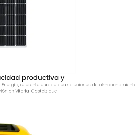
cidad productiva y
Energía, referente europeo en soluciones de almacenamiento
ón en Vitoria-Gasteiz que