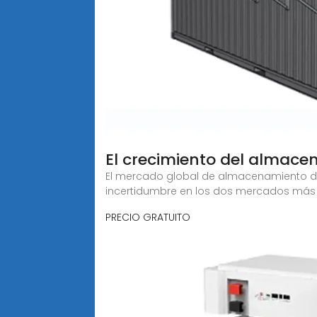
El crecimiento del almace
El mercado global de almacenamiento de 
incertidumbre en los dos mercados más
PRECIO GRATUITO