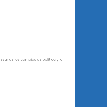
sar de los cambios de política y la