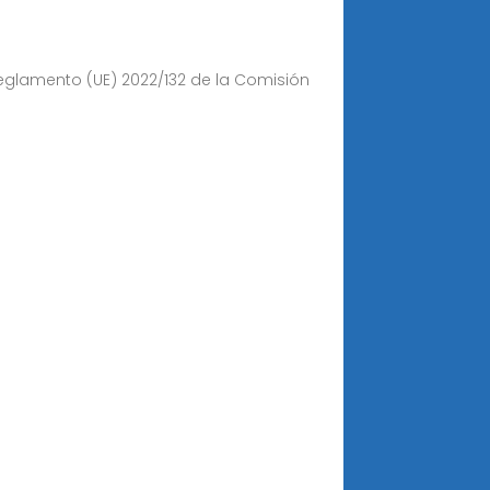
Reglamento (UE) 2022/132 de la Comisión