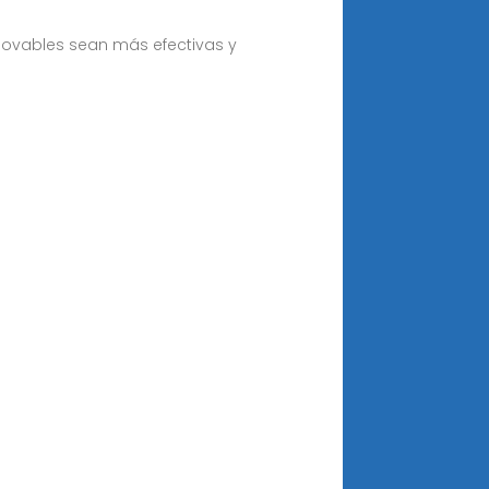
novables sean más efectivas y