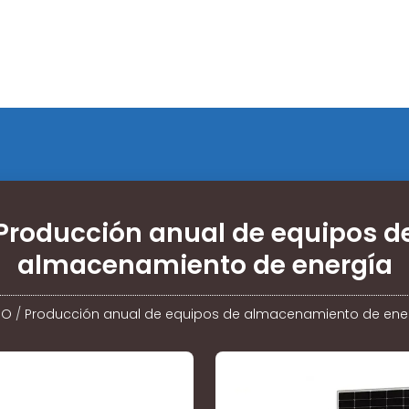
Producción anual de equipos d
almacenamiento de energía
IO
/
Producción anual de equipos de almacenamiento de ene