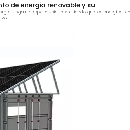
o de energía renovable y su
gía juega un papel crucial, permitiendo que las energías re
tivo