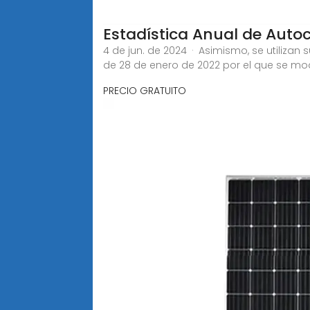
Estadística Anual de Au
4 de jun. de 2024 · Asimismo, se utiliza
de 28 de enero de 2022 por el que se mod
PRECIO GRATUITO