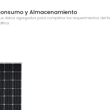
toconsumo y Almacenamiento
n sus datos agregados para completar los requerimientos del 
ifica