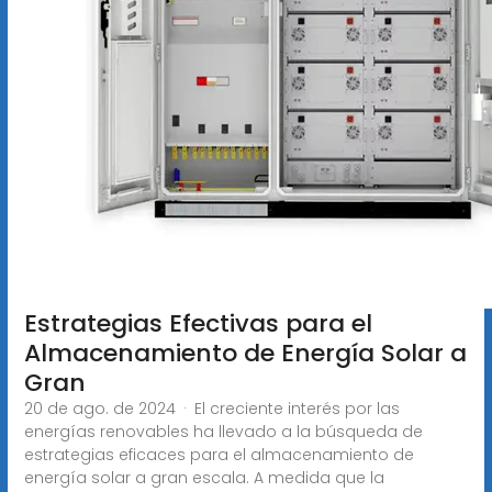
Estrategias Efectivas para el
Almacenamiento de Energía Solar a
Gran
20 de ago. de 2024 · El creciente interés por las
energías renovables ha llevado a la búsqueda de
estrategias eficaces para el almacenamiento de
energía solar a gran escala. A medida que la