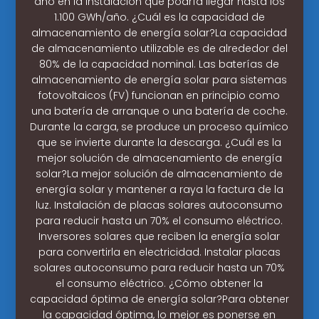
año en la instalación que podría llegar hasta los
1.100 GWh/año. ¿Cuál es la capacidad de
almacenamiento de energía solar?La capacidad
de almacenamiento utilizable es de alrededor del
80% de la capacidad nominal. Las baterías de
almacenamiento de energía solar para sistemas
fotovoltaicos (FV) funcionan en principio como
una batería de arranque o una batería de coche.
Durante la carga, se produce un proceso químico
que se invierte durante la descarga. ¿Cuál es la
mejor solución de almacenamiento de energía
solar?La mejor solución de almacenamiento de
energía solar y mantener a raya la factura de la
luz. Instalación de placas solares autoconsumo
para reducir hasta un 70% el consumo eléctrico.
Inversores solares que reciben la energía solar
para convertirla en electricidad. Instalar placas
solares autoconsumo para reducir hasta un 70%
el consumo eléctrico. ¿Cómo obtener la
capacidad óptima de energía solar?Para obtener
la capacidad óptima, lo mejor es ponerse en