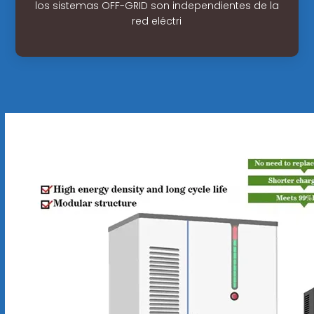
los sistemas OFF-GRID son independientes de la
red eléctri