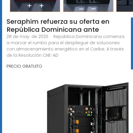
Seraphim refuerza su oferta en
República Dominicana ante
28 de may. de 2025 · República Dominicana comienza
a marcar el rumbo para el despliegue de soluciones
con almacenamiento energético en el Caribe. A través
de la Resolución CNE-AD
PRECIO GRATUITO