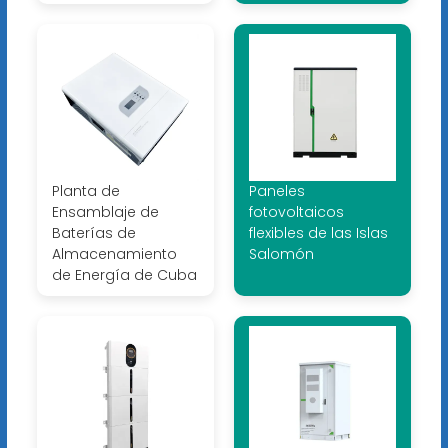
Planta de
Paneles
Ensamblaje de
fotovoltaicos
Baterías de
flexibles de las Islas
Almacenamiento
Salomón
de Energía de Cuba