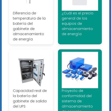
Diferencia de
¿Cuál es el precio
temperatura de la
general de los
batería del
equipos de
gabinete de
almacenamiento
almacenamiento
de energía
de energía
Capacidad real de
Proyecto de
la batería del
conformidad del
gabinete de salida
sistema de
del UPS
almacenamiento