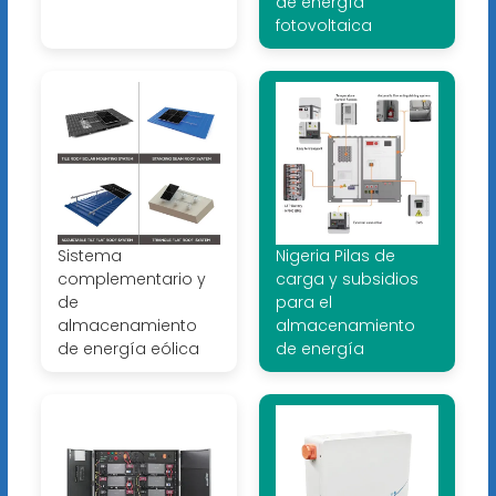
de energía
fotovoltaica
Sistema
Nigeria Pilas de
complementario y
carga y subsidios
de
para el
almacenamiento
almacenamiento
de energía eólica
de energía