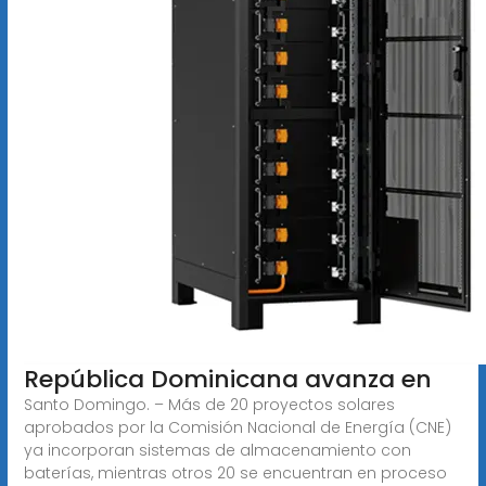
República Dominicana avanza en
Santo Domingo. – Más de 20 proyectos solares
aprobados por la Comisión Nacional de Energía (CNE)
ya incorporan sistemas de almacenamiento con
baterías, mientras otros 20 se encuentran en proceso