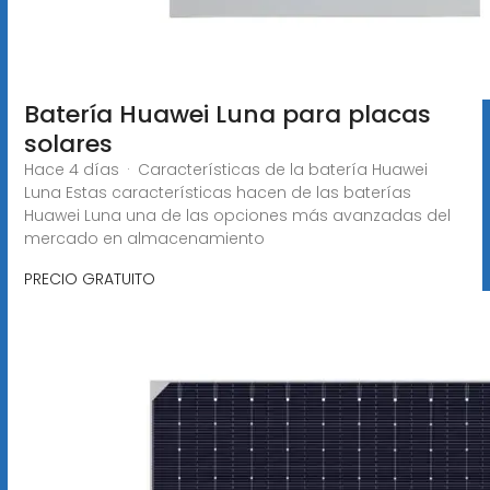
Batería Huawei Luna para placas
solares
Hace 4 días · Características de la batería Huawei
Luna Estas características hacen de las baterías
Huawei Luna una de las opciones más avanzadas del
mercado en almacenamiento
PRECIO GRATUITO