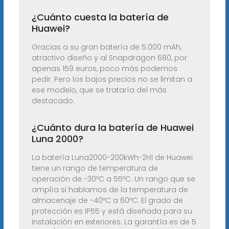
¿Cuánto cuesta la batería de
Huawei?
Gracias a su gran batería de 5.000 mAh,
atractivo diseño y al Snapdragon 680, por
apenas 159 euros, poco más podemos
pedir. Pero los bajos precios no se limitan a
ese modelo, que se trataría del más
destacado.
¿Cuánto dura la batería de Huawei
Luna 2000?
La batería Luna2000-200kWh-2H1 de Huawei
tiene un rango de temperatura de
operación de -30ºC a 55ºC. Un rango que se
amplía si hablamos de la temperatura de
almacenaje de -40ºC a 60ºC. El grado de
protección es IP55 y está diseñada para su
instalación en exteriores. La garantía es de 5