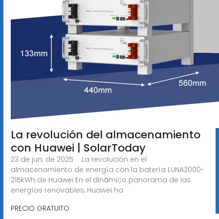
La revolución del almacenamiento
con Huawei | SolarToday
23 de jun. de 2025 · La revolución en el
almacenamiento de energía con la batería LUNA2000-
215kWh de Huawei En el dinámico panorama de las
energías renovables, Huawei ha
PRECIO GRATUITO