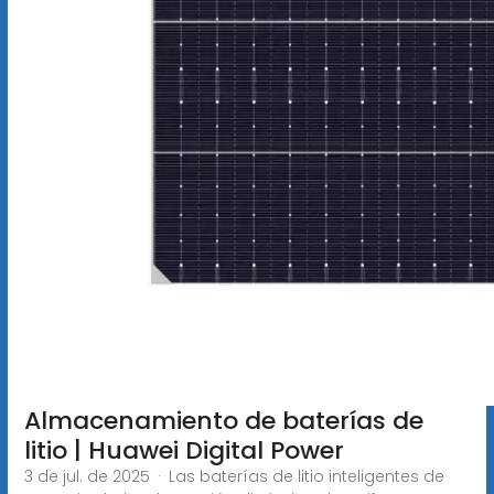
Almacenamiento de baterías de
litio | Huawei Digital Power
3 de jul. de 2025 · Las baterías de litio inteligentes de