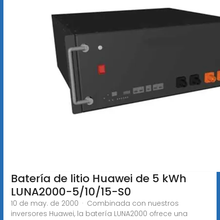
Batería de litio Huawei de 5 kWh
LUNA2000-5/10/15-S0
10 de may. de 2000 · Combinada con nuestros
inversores Huawei, la batería LUNA2000 ofrece una