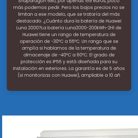
Snapdragon 680, por apenas 159 euros, poco
más podemos pedir. Pero los bajos precios no se
limitan a ese modelo, que se trataría del más
destacado. ¿Cuánto dura la batería de Huawei
Luna 2000?La batería Luna2000-200kWh-2H1 de
Huawei tiene un rango de temperatura de
operación de -30ºC a 55ºC. Un rango que se
amplía si hablamos de la temperatura de
almacenaje de -40ºC a 60ºC. El grado de
protección es IP55 y está diseñada para su
instalación en exteriores. La garantía es de 5 años
(si monitorizas con Huawei), ampliable a 10 añ