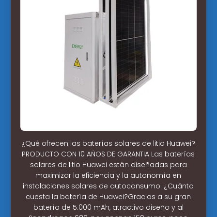
¿Qué ofrecen las baterías solares de litio Huawei?
PRODUCTO CON 10 AÑOS DE GARANTIA Las baterías
solares de litio Huawei están diseñadas para
maximizar la eficiencia y la autonomía en
instalaciones solares de autoconsumo. ¿Cuánto
cuesta la batería de Huawei?Gracias a su gran
batería de 5.000 mAh, atractivo diseño y al