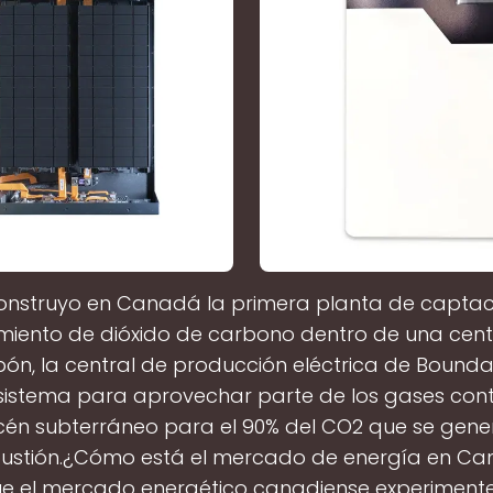
onstruyo en Canadá la primera planta de captac
ento de dióxido de carbono dentro de una cent
ón, la central de producción eléctrica de Boun
 sistema para aprovechar parte de los gases co
cén subterráneo para el 90% del CO2 que se gene
ustión.¿Cómo está el mercado de energía en C
e el mercado energético canadiense experiment