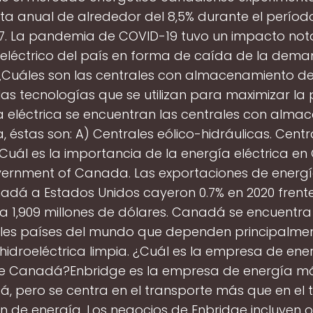
 anual de alrededor del 8,5% durante el período
7. La pandemia de COVID-19 tuvo un impacto nota
 eléctrico del país en forma de caída de la dem
¿Cuáles son las centrales con almacenamiento d
las tecnologías que se utilizan para maximizar la
a eléctrica se encuentran las centrales con alma
, éstas son: A) Centrales eólico-hidráulicas. Centr
¿Cuál es la importancia de la energía eléctrica 
vernment of Canada. Las exportaciones de energía
adá a Estados Unidos cayeron 0.7% en 2020 frente
, a 1,909 millones de dólares. Canadá se encuentra 
ales países del mundo que dependen principalmen
hidroeléctrica limpia. ¿Cuál es la empresa de en
e Canadá?Enbridge es la empresa de energía m
, pero se centra en el transporte más que en el t
n de energía. Los negocios de Enbridge incluyen o