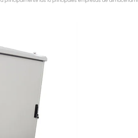
orará principalmente las 10 principales empresas de almacena