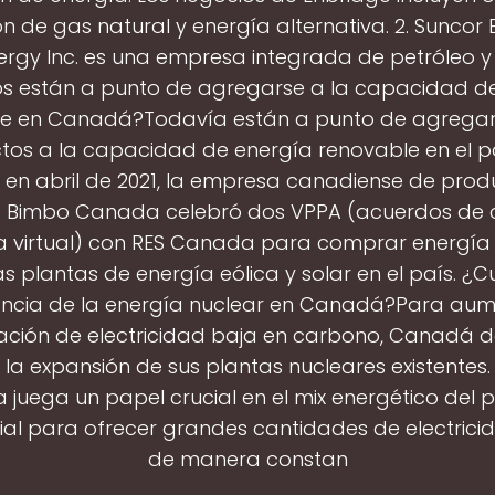
ón de gas natural y energía alternativa. 2. Suncor 
ergy Inc. es una empresa integrada de petróleo y
s están a punto de agregarse a la capacidad d
e en Canadá?Todavía están a punto de agregar
tos a la capacidad de energía renovable en el pa
 en abril de 2021, la empresa canadiense de pro
 Bimbo Canada celebró dos VPPA (acuerdos de
a virtual) con RES Canada para comprar energía
s plantas de energía eólica y solar en el país. ¿Cu
ncia de la energía nuclear en Canadá?Para aum
ción de electricidad baja en carbono, Canadá 
 la expansión de sus plantas nucleares existentes.
 juega un papel crucial en el mix energético del p
ial para ofrecer grandes cantidades de electrici
de manera constan