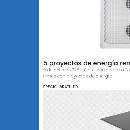
5 proyectos de energía re
9 de oct. de 2025 · Por el equipo de La 
firmes con proyectos de energía
PRECIO GRATUITO