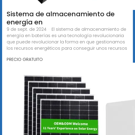
Sistema de almacenamiento de
energía en
9 de sept. de 2024 · El sistema de almacenamiento de
energía en baterías es una tecnología revolucionaria
que puede revolucionar la forma en que gestionamos
los recursos energéticos para conseguir unos recursos
PRECIO GRATUITO