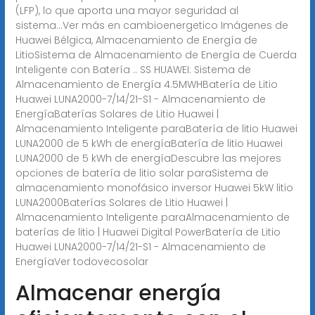
(LFP), lo que aporta una mayor seguridad al
sistema...Ver más en cambioenergetico
Imágenes de
Huawei Bélgica, Almacenamiento de Energía de
LitioSistema de Almacenamiento de Energía de Cuerda
Inteligente con Batería .. SS HUAWEI: Sistema de
Almacenamiento de Energía 4.5MWHBatería de Litio
Huawei LUNA2000-7/14/21-S1 - Almacenamiento de
EnergíaBaterías Solares de Litio Huawei |
Almacenamiento Inteligente paraBatería de litio Huawei
LUNA2000 de 5 kWh de energíaBatería de litio Huawei
LUNA2000 de 5 kWh de energíaDescubre las mejores
opciones de batería de litio solar paraSistema de
almacenamiento monofásico inversor Huawei 5kW litio
LUNA2000Baterías Solares de Litio Huawei |
Almacenamiento Inteligente paraAlmacenamiento de
baterías de litio | Huawei Digital PowerBatería de Litio
Huawei LUNA2000-7/14/21-S1 - Almacenamiento de
EnergíaVer todo
vecosolar
Almacenar energía