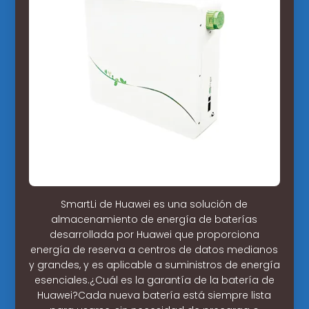
SmartLi de Huawei es una solución de
almacenamiento de energía de baterías
desarrollada por Huawei que proporciona
energía de reserva a centros de datos medianos
y grandes, y es aplicable a suministros de energía
esenciales.¿Cuál es la garantía de la batería de
Huawei?Cada nueva batería está siempre lista