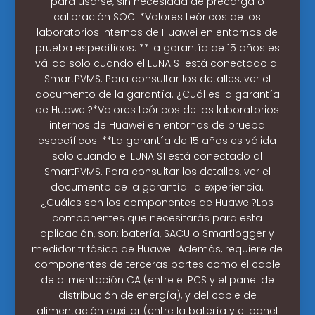
para usarse, sin necesidad de precarga o
calibración SOC. *Valores teóricos de los
laboratorios internos de Huawei en entornos de
prueba específicos. **La garantía de 15 años es
válida solo cuando el LUNA S1 está conectado al
SmartPVMS. Para consultar los detalles, ver el
documento de la garantía. ¿Cuál es la garantía
de Huawei?*Valores teóricos de los laboratorios
internos de Huawei en entornos de prueba
específicos. **La garantía de 15 años es válida
solo cuando el LUNA S1 está conectado al
SmartPVMS. Para consultar los detalles, ver el
documento de la garantía. la experiencia.
¿Cuáles son los componentes de Huawei?Los
componentes que necesitarás para esta
aplicación, son: batería, SACU o Smartlogger y
medidor trifásico de Huawei. Además, requiere de
componentes de terceras partes como el cable
de alimentación CA (entre el PCS y el panel de
distribución de energía), y del cable de
alimentación auxiliar (entre la batería y el panel