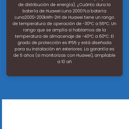
de distribución de energía). ¿Cuánto dura la
batería de Huawei Luna 2000?La batería
Luna2000-200kWh-2H1 de Huawei tiene un rango
de temperatura de operación de -30ºC a 55ºC. Un
rango que se amplía si hablamos de la
temperatura de almacenaje de -40ºC a 60ºC. El
grado de protección es IP55 y está diseñada
para su instalación en exteriores. La garantía es
de 5 años (si monitorizas con Huawei), ampliable
a 10 añ