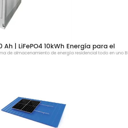
200 Ah | LiFePO4 10kWh Energía para el
tema de almacenamiento de energía residencial todo en uno B
a