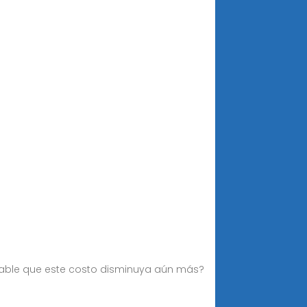
obable que este costo disminuya aún más?