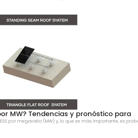
 por MW? Tendencias y pronóstico para
BESS por megavatio (MW) y, lo que es más importante, es pr