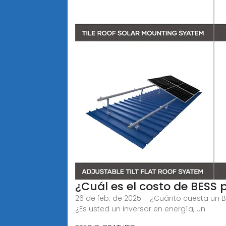
¿Cuál es el costo de BESS
26 de feb. de 2025 · ¿Cuánto cuesta un 
¿Es usted un inversor en energía, un