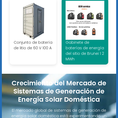
Conjunto de batería
Gabinete de
de litio de 60 V 100 A
baterías de energía
del sitio de Brunei 1 2
MWh
Crecimiento del Mercado de
Sistemas de Generación de
Energía Solar Doméstica
El mercado global de sistemas de generación de
energía solar doméstica está experimentando un