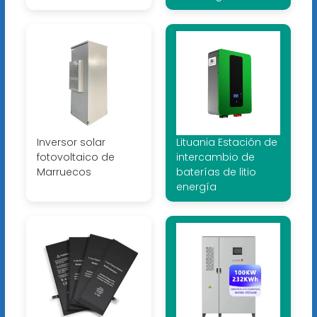
Inversor solar
Lituania Estación de
fotovoltaico de
intercambio de
Marruecos
baterías de litio
energía