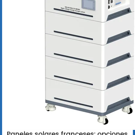
Paneles solares franceses: opciones