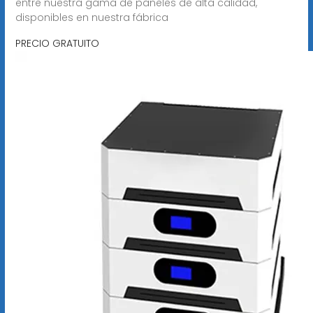
entre nuestra gama de paneles de alta calidad,
disponibles en nuestra fábrica
PRECIO GRATUITO