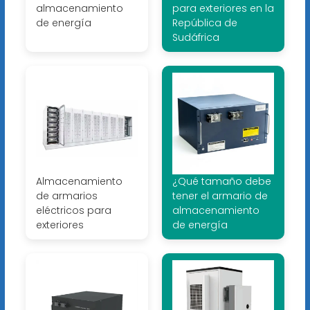
almacenamiento
para exteriores en la
de energía
República de
Sudáfrica
Almacenamiento
¿Qué tamaño debe
de armarios
tener el armario de
eléctricos para
almacenamiento
exteriores
de energía