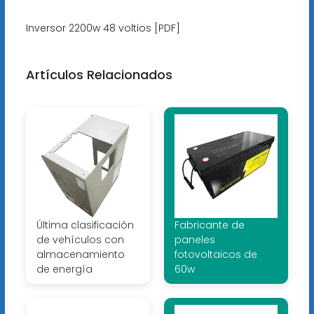
Inversor 2200w 48 voltios [PDF]
Artículos Relacionados
Última clasificación
Fabricante de
de vehículos con
paneles
almacenamiento
fotovoltaicos de
de energía
60w