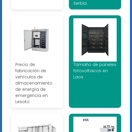
Serbia
Precio de
Tamaño de paneles
fabricación de
fotovoltaicos en
vehículos de
Laos
almacenamiento
de energía de
emergencia en
Lesoto