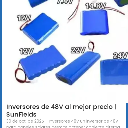
Inversores de 48V al mejor precio |
SunFields
30 de oct. de 2025 · Inversores 48V Un inversor de 48V
para paneles solares permite obtener corriente alterna