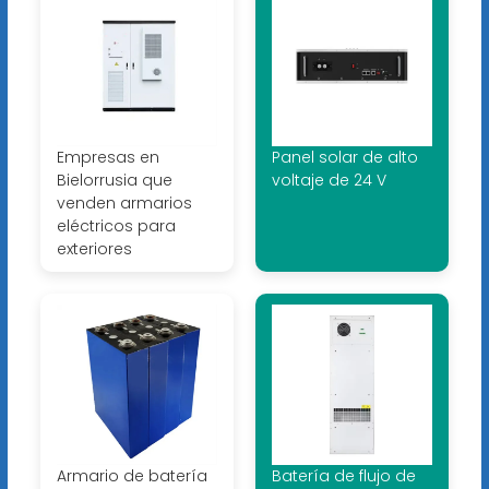
Empresas en
Panel solar de alto
Bielorrusia que
voltaje de 24 V
venden armarios
eléctricos para
exteriores
Armario de batería
Batería de flujo de