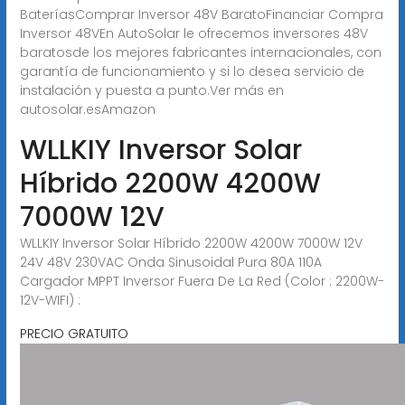
BateríasComprar Inversor 48V BaratoFinanciar Compra
Inversor 48VEn AutoSolar le ofrecemos inversores 48V
baratosde los mejores fabricantes internacionales, con
garantía de funcionamiento y si lo desea servicio de
instalación y puesta a punto.Ver más en
autosolar.esAmazon
WLLKIY Inversor Solar
Híbrido 2200W 4200W
7000W 12V
WLLKIY Inversor Solar Híbrido 2200W 4200W 7000W 12V
24V 48V 230VAC Onda Sinusoidal Pura 80A 110A
Cargador MPPT Inversor Fuera De La Red (Color : 2200W-
12V-WIFI) :
PRECIO GRATUITO