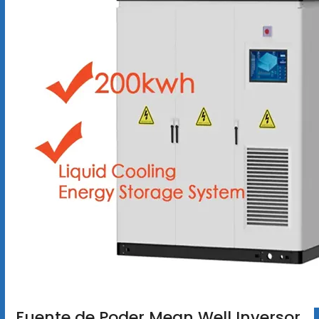
Fuente de Poder Mean Well Inversor