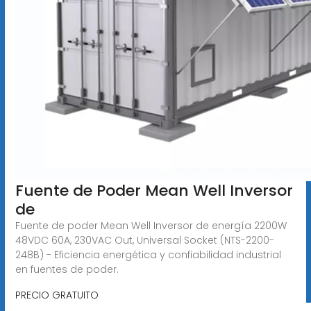
Fuente de Poder Mean Well Inversor
de
Fuente de poder Mean Well Inversor de energía 2200W
48VDC 60A, 230VAC Out, Universal Socket (NTS-2200-
248B) - Eficiencia energética y confiabilidad industrial
en fuentes de poder.
PRECIO GRATUITO