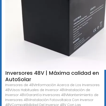
Inversores 48V | Máxima calidad en
AutoSolar
Inversores de 48VInformación Acerca de Los Inversores
48VUsos Habituales de Inversor 48VInstalación de
Inversor 48VGarantía Inversores 48VMantenimiento de
Inversores 48VInstalación Fotovoltaica Con Inversor
48VCompatibilidad Del Inversor 48V Con Las