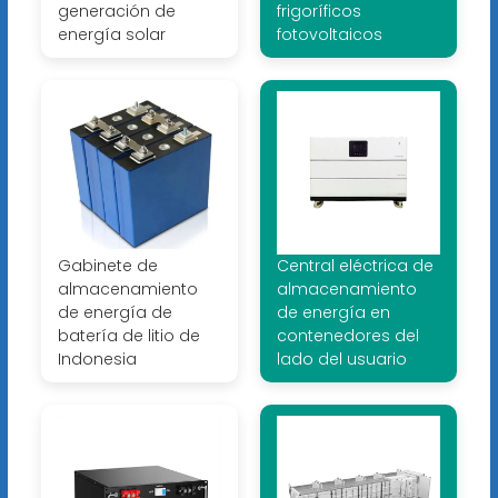
generación de
frigoríficos
energía solar
fotovoltaicos
Gabinete de
Central eléctrica de
almacenamiento
almacenamiento
de energía de
de energía en
batería de litio de
contenedores del
Indonesia
lado del usuario