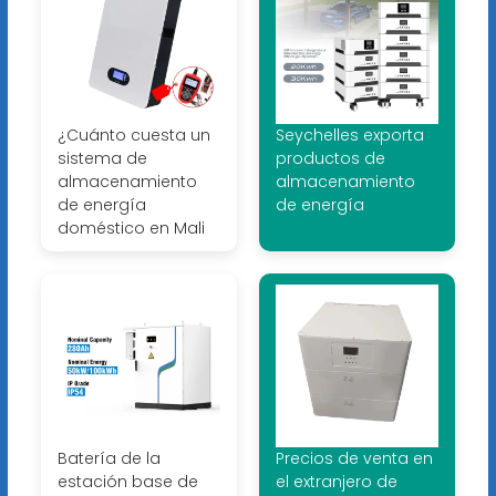
¿Cuánto cuesta un
Seychelles exporta
sistema de
productos de
almacenamiento
almacenamiento
de energía
de energía
doméstico en Mali
Batería de la
Precios de venta en
estación base de
el extranjero de