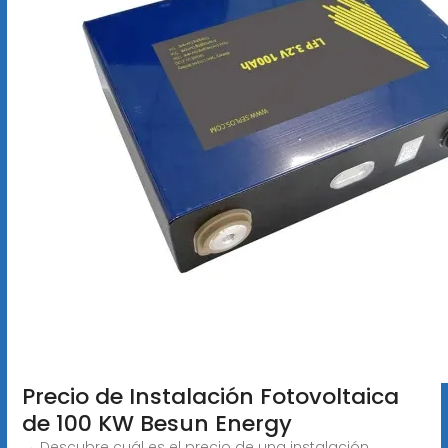
Precio de Instalación Fotovoltaica
de 100 KW Besun Energy
→ Descubre cuál es el precio de una instalación