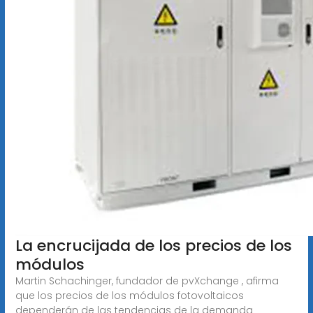
La encrucijada de los precios de los
módulos
Martin Schachinger, fundador de pvXchange , afirma
que los precios de los módulos fotovoltaicos
dependerán de las tendencias de la demanda