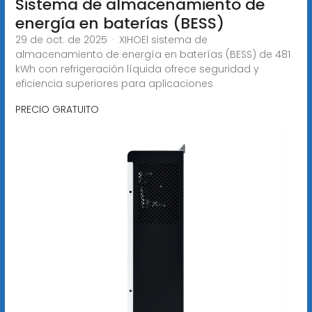
Sistema de almacenamiento de
energía en baterías (BESS)
29 de oct. de 2025 · XIHOEl sistema de
almacenamiento de energía en baterías (BESS) de 481
kWh con refrigeración líquida ofrece seguridad y
eficiencia superiores para aplicaciones
PRECIO GRATUITO