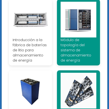
Introducción a la
Módulo de
fábrica de baterías
topología del
de litio para
sistema de
almacenamiento
almacenamiento
de energía
de energía