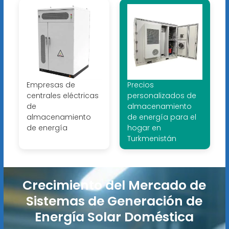
Empresas de
Precios
centrales eléctricas
personalizados de
de
almacenamiento
almacenamiento
de energía para el
de energía
hogar en
Turkmenistán
Crecimiento del Mercado de
Sistemas de Generación de
Energía Solar Doméstica