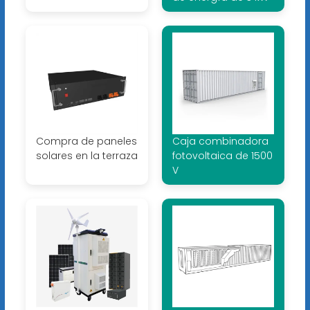
Compra de paneles
Caja combinadora
solares en la terraza
fotovoltaica de 1500
V