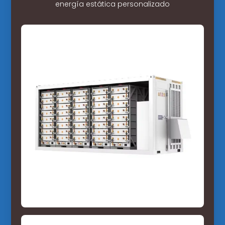
energía estática personalizado