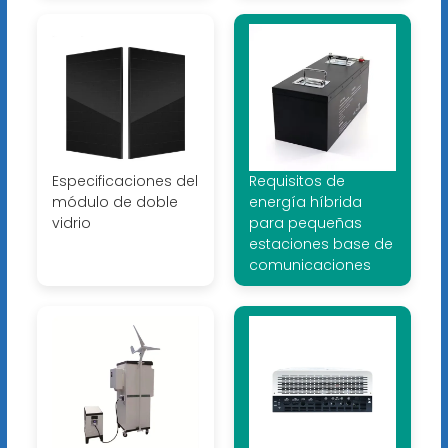
Especificaciones del
Requisitos de
módulo de doble
energía híbrida
vidrio
para pequeñas
estaciones base de
comunicaciones