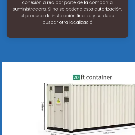
conexión a red por parte de la compañía
suministradora. Si no se obtiene esta autorización,
el proceso de instalación finaliza y se debe
buscar otra localizació