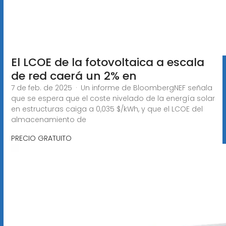
El LCOE de la fotovoltaica a escala
de red caerá un 2% en
7 de feb. de 2025 · Un informe de BloombergNEF señala
que se espera que el coste nivelado de la energía solar
en estructuras caiga a 0,035 $/kWh, y que el LCOE del
almacenamiento de
PRECIO GRATUITO