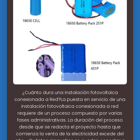
¿Cuánto dura una instalación fotovoltaica
conexionada a Red?La puesta en servicio de una
instalación fotovoltaica conexionada a red
requiere de un proceso compuesto por varias
fases administrativas. La duración del proceso
desde que se redacta el proyecto hasta que
comienza la venta de la electricidad excede del