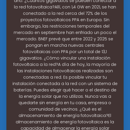
año. ¿Cuántos gigavatios se pueden conectar a
la red fotovoltaica?Allí, con 1,4 GW en 2021, se han
conectado a la red cerca del 72% de los
proyectos fotovoltaicos PPA en Europa. Sin
embargo, las restricciones temporales del
mercado en septiembre han enfriado un poco el
mercado. BNEF prevé que entre 2022 y 2025 se
pongan en marcha nuevas centrales
fotovoltaicas con PPA por un total de 13,1
gigavatios. ¿Cómo vincular una instalación
fotovoltaica a la red?A día de hoy, la mayoría de
las instalaciones fotovoltaicas realizadas son
conectadas a red. Es posible vincular tu
instalación conectada a la red con un sistema de
baterías. Puedes elegir qué hacer o el destino de
la energía solar que no utilizas. Nunca vas a
quedarte sin energía en tu casa, empresa o
comunidad de vecinos. ¿Qué es el
almacenamiento de energía fotovoltaica?El
almacenamiento de energía fotovoltaica es la
capacidad de almacenar la energía solar