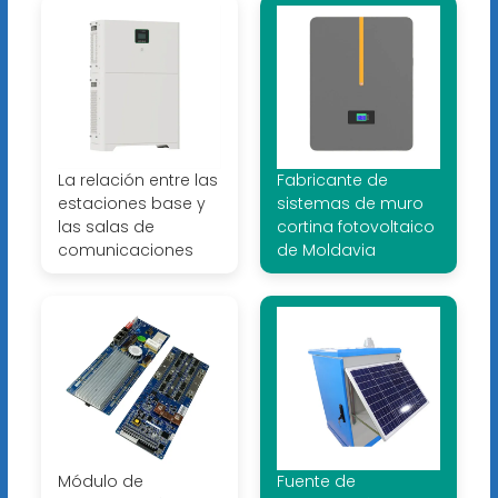
La relación entre las
Fabricante de
estaciones base y
sistemas de muro
las salas de
cortina fotovoltaico
comunicaciones
de Moldavia
Módulo de
Fuente de