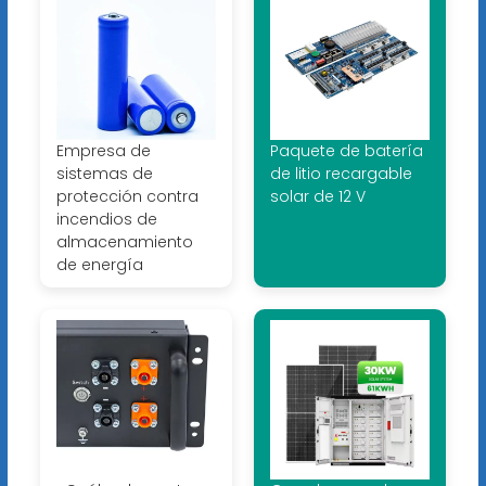
Empresa de
Paquete de batería
sistemas de
de litio recargable
protección contra
solar de 12 V
incendios de
almacenamiento
de energía