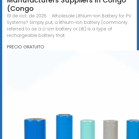
Manufacturers Suppliers in Congo
(Congo
19 de oct. de 2025 · Wholesale Lithium-Ion Battery for PV
Systems? Simply put, a lithium-ion battery (commonly
referred to as a Li-ion battery or LIB) is a type of
rechargeable battery that
PRECIO GRATUITO