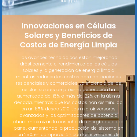
energía.
Innovaciones en Células
Solares y Beneficios de
Costos de Energía Limpia
Los avances tecnológicos están mejorando
drásticamente el rendimiento de las células
solares y la generación de energía limpia
mientras reducen los costos para aplicaciones
residenciales y comerciales. La eficiencia de las
células solares de próxima generación ha
aumentado del 15% a más del 22% en la última
década, mientras que los costos han disminuido
en un 85% desde 2010. Los microinversores
avanzados y los optimizadores de potencia
ahora maximizan la cosecha de energía de cada
panel, aumentando la producción del sistema en
un 25% en comparación con los inversores de