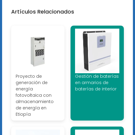
Artículos Relacionados
Proyecto de
Gestión de baterías
generación de
en armarios de
energía
baterías de interior
fotovoltaica con
almacenamiento
de energía en
Etiopía