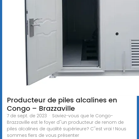
Producteur de piles alcalines en
Congo – Brazzaville
7 de sept. de 2023 · Saviez-vous que le Congo-
Brazzaville est le foyer d''un producteur de renom de
piles alcalines de qualité supérieure? C''est vrai ! Nous
sommes fiers de vous présenter