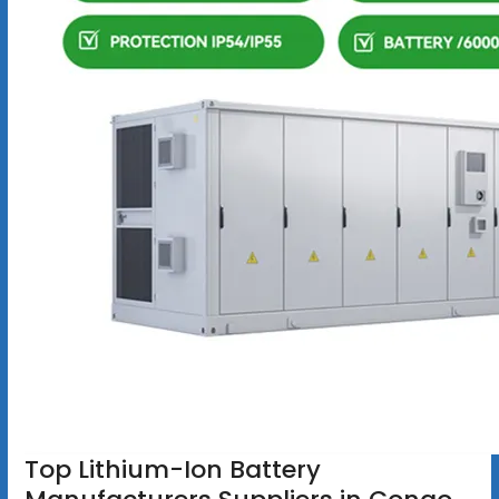
Top Lithium-Ion Battery