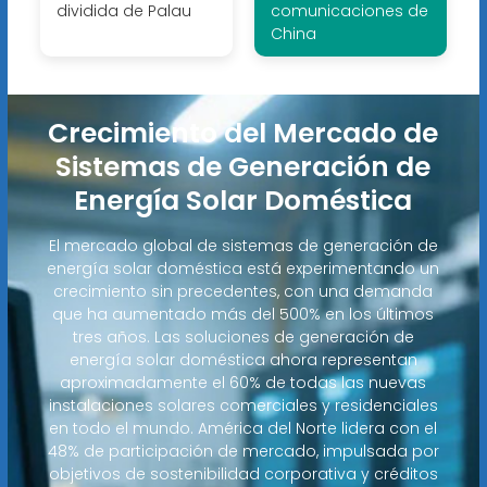
dividida de Palau
comunicaciones de
China
Crecimiento del Mercado de
Sistemas de Generación de
Energía Solar Doméstica
El mercado global de sistemas de generación de
energía solar doméstica está experimentando un
crecimiento sin precedentes, con una demanda
que ha aumentado más del 500% en los últimos
tres años. Las soluciones de generación de
energía solar doméstica ahora representan
aproximadamente el 60% de todas las nuevas
instalaciones solares comerciales y residenciales
en todo el mundo. América del Norte lidera con el
48% de participación de mercado, impulsada por
objetivos de sostenibilidad corporativa y créditos