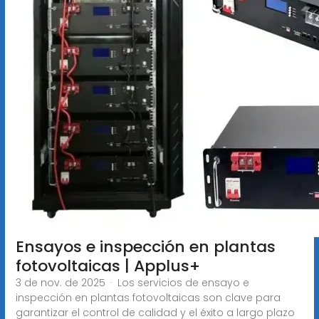
Ensayos e inspección en plantas
fotovoltaicas | Applus+
3 de nov. de 2025 · Los servicios de ensayo e
inspección en plantas fotovoltaicas son clave para
garantizar el control de calidad y el éxito a largo plazo