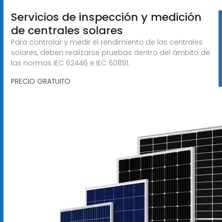
Servicios de inspección y medición
de centrales solares
Para controlar y medir el rendimiento de las centrales
solares, deben realizarse pruebas dentro del ámbito de
las normas IEC 62446 e IEC 60891.
PRECIO GRATUITO