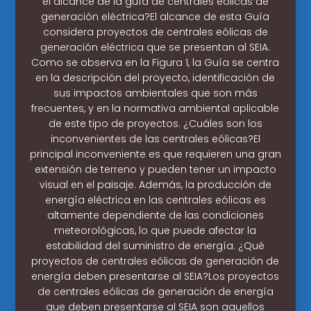
el alcance de la guía de centrales eólicas de
generación eléctrica?El alcance de esta Guía
considera proyectos de centrales eólicas de
generación eléctrica que se presentan al SEIA.
Como se observa en la Figura 1, la Guía se centra
en la descripción del proyecto, identificación de
sus impactos ambientales que son más
frecuentes, y en la normativa ambiental aplicable
de este tipo de proyectos. ¿Cuáles son los
inconvenientes de las centrales eólicas?El
principal inconveniente es que requieren una gran
extensión de terreno y pueden tener un impacto
visual en el paisaje. Además, la producción de
energía eléctrica en las centrales eólicas es
altamente dependiente de las condiciones
meteorológicas, lo que puede afectar la
estabilidad del suministro de energía. ¿Qué
proyectos de centrales eólicas de generación de
energía deben presentarse al SEIA?Los proyectos
de centrales eólicas de generación de energía
que deben presentarse al SEIA son aquellos