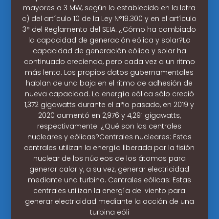
mayores a 3 MW, según lo establecido en la letra
c) del artículo 10 de la Ley N°19.300 y en el artículo
3° del Reglamento del SEIA. ¿Cómo ha cambiado
la capacidad de generación eólica y solar?La
capacidad de generación eólica y solar ha
continuado creciendo, pero cada vez a un ritmo
más lento. Los propios datos gubernamentales
hablan de una baja en el ritmo de adhesión de
nueva capacidad. La energía eólica sólo creció
1,372 gigawatts durante el año pasado, en 2019 y
2020 aumentó en 2,976 y 4,291 gigawatts,
respectivamente. ¿Qué son las centrales
nucleares y eólicas?Centrales nucleares: Estas
centrales utilizan la energía liberada por la fisión
nuclear de los núcleos de los átomos para
generar calor y, a su vez, generar electricidad
mediante una turbina. Centrales eólicas: Estas
centrales utilizan la energía del viento para
generar electricidad mediante la acción de una
turbina eóli