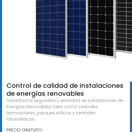
Control de calidad de instalaciones
de energías renovables
Garantiza la seguridad y actividad de instalaciones de
Energías Renovables, tales como centrales
termosolares, parques eólicos y centrales
fotovoltáicas.
PRECIO GRATUITO