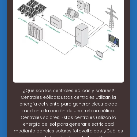
¿Qué son las centrales eólicas y solares?
Centrales eólicas: Estas centrales utilizan la
energía del viento para generar electricidad
mediante la acción de una turbina eólica.
Centrales solares: Estas centrales utilizan la
energía del sol para generar electricidad
mediante paneles solares fotovoltaicos. ¿Cuál es