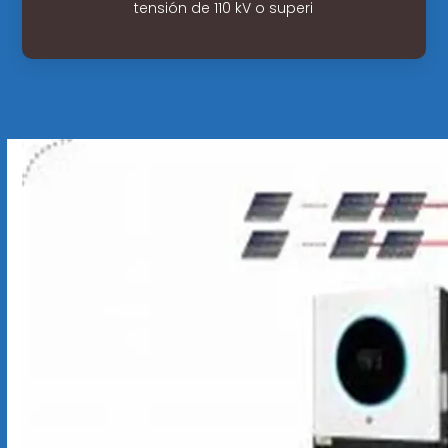
tensión de 110 kV o superi