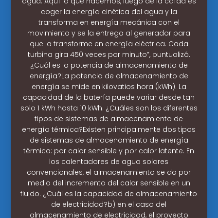
agua. Aquí lo que hacemos, luego de la caída es
coger la energía cinética del agua y la
transforma en energía mecánica con el
movimiento y se la entrega al generador para
que la transforme en energía eléctrica. Cada
turbina gira 450 veces por minuto”, puntualizó.
¿Cuál es la potencia de almacenamiento de
energía?La potencia de almacenamiento de
energía se mide en kilovatios hora (kWh). La
capacidad de la batería puede variar desde tan
solo 1 kWh hasta 10 kWh. ¿Cuáles son los diferentes
tipos de sistemas de almacenamiento de
energía térmica?Existen principalmente dos tipos
de sistemas de almacenamiento de energía
térmica: por calor sensible y por calor latente. En
los calentadores de agua solares
convencionales, el almacenamiento se da por
medio del incremento del calor sensible en un
fluido. ¿Cuál es la capacidad de almacenamiento
de electricidad?b) en el caso del
almacenamiento de electricidad, el proyecto