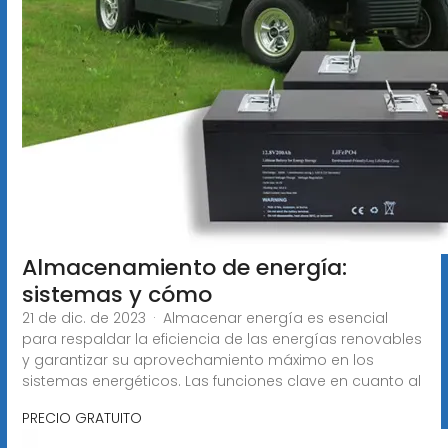
Almacenamiento de energía:
sistemas y cómo
21 de dic. de 2023 · Almacenar energía es esencial
para respaldar la eficiencia de las energías renovables
y garantizar su aprovechamiento máximo en los
sistemas energéticos. Las funciones clave en cuanto al
PRECIO GRATUITO