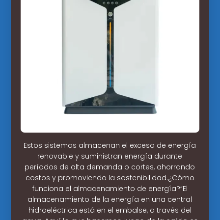
Estos sistemas almacenan el exceso de energía
renovable y suministran energía durante
períodos de alta demanda o cortes, ahorrando
costos y promoviendo la sostenibilidad.¿Cómo
funciona el almacenamiento de energía?“El
almacenamiento de la energía en una central
hidroeléctrica está en el embalse, a través del