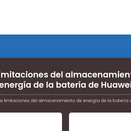
limitaciones del almacenamien
energía de la batería de Huawe
as limitaciones del almacenamiento de energía de la batería