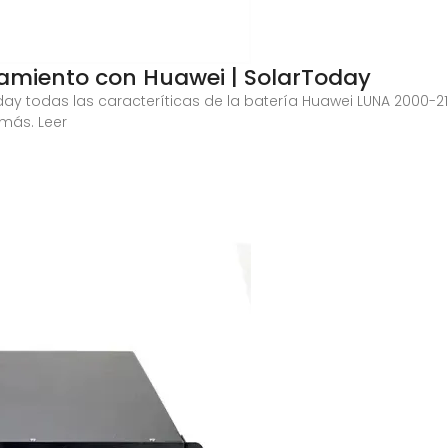
namiento con Huawei | SolarToday
day todas las caracteríticas de la batería Huawei LUNA 2000-
 más. Leer