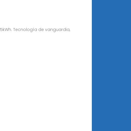
215kWh. Tecnología de vanguardia,