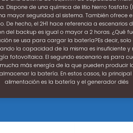
. Dispone de una química de litio hierro fosfato (
na mayor seguridad al sistema. También ofrece e
o. De hecho, el 2H1 hace referencia a escenarios 
n del backup es igual o mayor a 2 horas. ¿Qué f
ción se usa para cargar la batería?Es decir, solo
ando la capacidad de la misma es insuficiente y
gía fotovoltaica. El segundo escenario es para c
 mucha más energía de la que pueden producir l
 almacenar la batería. En estos casos, la principal
alimentación es la batería y el generador diés