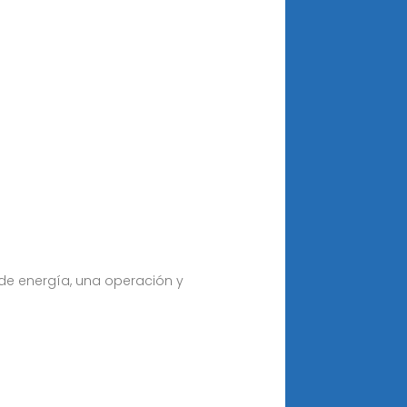
de energía, una operación y