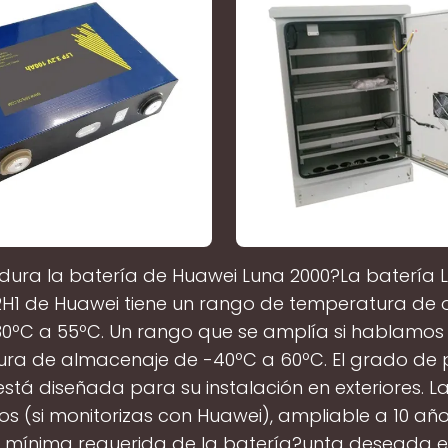
dura la batería de Huawei Luna 2000?La batería 
H1 de Huawei tiene un rango de temperatura de 
30ºC a 55ºC. Un rango que se amplía si hablamos 
ra de almacenaje de -40ºC a 60ºC. El grado de 
 está diseñada para su instalación en exteriores. L
os (si monitorizas con Huawei), ampliable a 10 año
a mínima requerida de la batería?unta deseada es