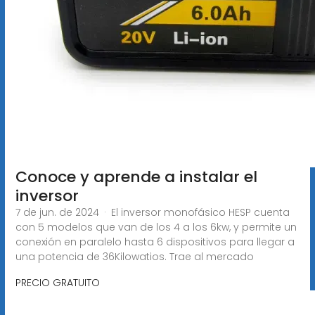
Conoce y aprende a instalar el
inversor
7 de jun. de 2024 · El inversor monofásico HESP cuenta
con 5 modelos que van de los 4 a los 6kw, y permite un
conexión en paralelo hasta 6 dispositivos para llegar a
una potencia de 36Kilowatios. Trae al mercado
PRECIO GRATUITO