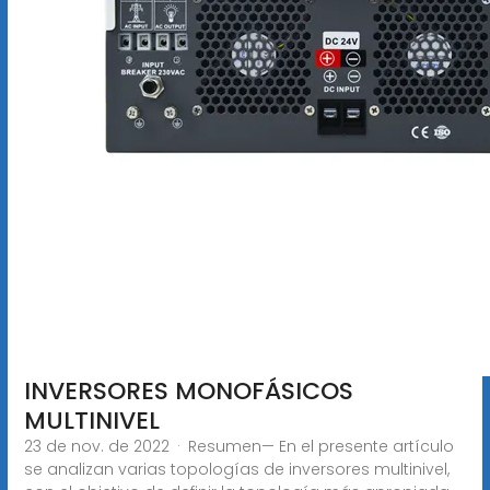
INVERSORES MONOFÁSICOS
MULTINIVEL
23 de nov. de 2022 · Resumen— En el presente artículo
se analizan varias topologías de inversores multinivel,