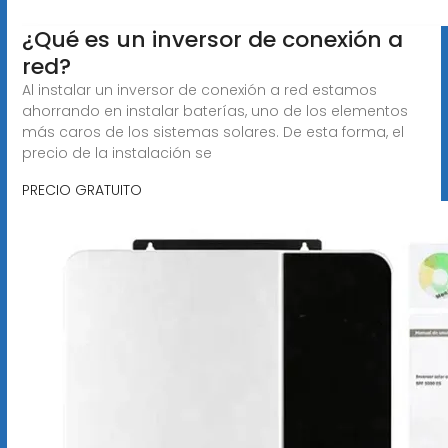
¿Qué es un inversor de conexión a
red?
Al instalar un inversor de conexión a red estamos
ahorrando en instalar baterías, uno de los elementos
más caros de los sistemas solares. De esta forma, el
precio de la instalación se
PRECIO GRATUITO