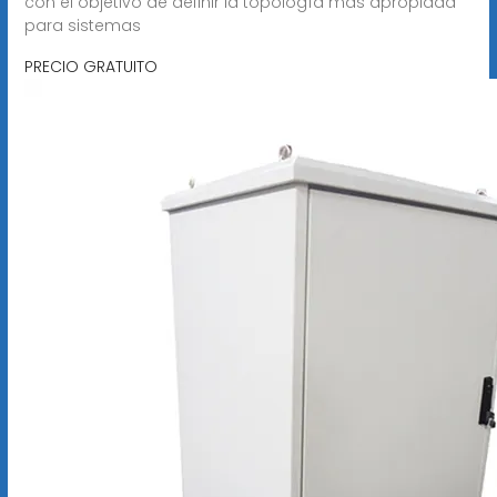
con el objetivo de definir la topología más apropiada
para sistemas
PRECIO GRATUITO