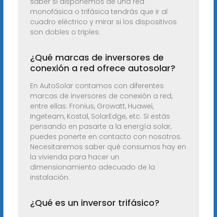
saber si disponemos de una red
monofásica o trifásica tendrás que ir al
cuadro eléctrico y mirar si los dispositivos
son dobles o triples.
¿Qué marcas de inversores de
conexión a red ofrece autosolar?
En AutoSolar contamos con diferentes
marcas de inversores de conexión a red,
entre ellas: Fronius, Growatt, Huawei,
Ingeteam, Kostal, SolarEdge, etc. Si estás
pensando en pasarte a la energía solar,
puedes ponerte en contacto con nosotros.
Necesitaremos saber qué consumos hay en
la vivienda para hacer un
dimensionamiento adecuado de la
instalación.
¿Qué es un inversor trifásico?