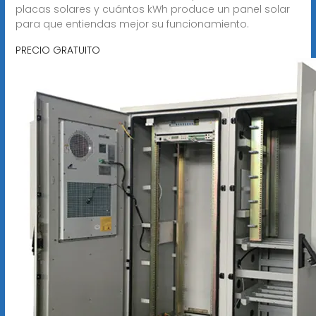
placas solares y cuántos kWh produce un panel solar
para que entiendas mejor su funcionamiento.
PRECIO GRATUITO