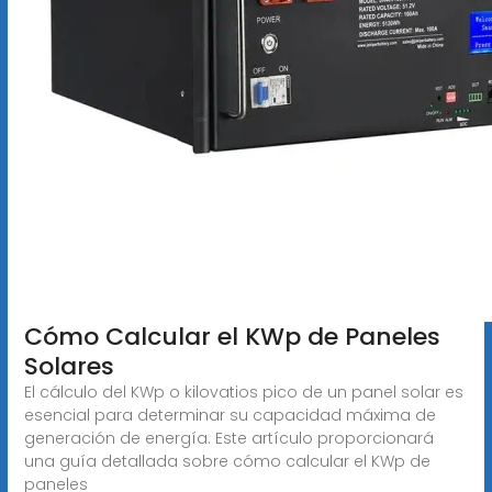
Cómo Calcular el KWp de Paneles
Solares
El cálculo del KWp o kilovatios pico de un panel solar es
esencial para determinar su capacidad máxima de
generación de energía. Este artículo proporcionará
una guía detallada sobre cómo calcular el KWp de
paneles