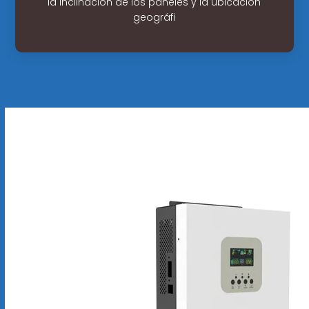
la inclinación de los paneles y la ubicación
geográfi