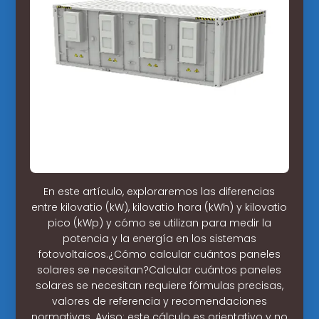
En este artículo, exploraremos las diferencias
entre kilovatio (kW), kilovatio hora (kWh) y kilovatio
pico (kWp) y cómo se utilizan para medir la
potencia y la energía en los sistemas
fotovoltaicos.¿Cómo calcular cuántos paneles
solares se necesitan?Calcular cuántos paneles
solares se necesitan requiere fórmulas precisas,
valores de referencia y recomendaciones
normativas. Aviso: este cálculo es orientativo y no