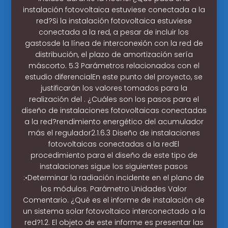
instalación fotovoltaica estuviese conectada a la
red?Si la instalación fotovoltaica estuviese
conectada a la red, a pesar de incluir los
gastosde la línea de interconexión con la red de
distribución, el plazo de amortización sería
máscorto. 5.3 Parámetros relacionados con el
estudio diferencialEn este punto del proyecto, se
justificarán los valores tomados para la
realización del . ¿Cuáles son los pasos para el
diseño de instalaciones fotovoltaicas conectadas
a la red?rendimiento energético del acumulador
más el regulador2.1.6.3 Diseño de instalaciones
fotovoltaicas conectadas a la redEl
procedimiento para el diseño de este tipo de
instalaciones sigue los siguientes pasos
:•Determinar la radiación incidente en el plano de
los módulos. Parámetro Unidades Valor
Comentario. ¿Qué es el informe de instalación de
un sistema solar fotovoltaico interconectado a la
red?1.2. El objeto de este informe es presentar las