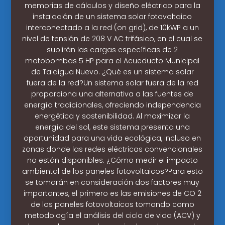
memorias de cálculos y diseño eléctrico para la
instalación de un sistema solar fotovoltaico
interconectado a la red (on grid), de 10kWP a un
nivel de tensión de 208 V AC trifásico, en el cual se
suplirán las cargas específicas de 2
motobombas 5 HP para el Acueducto Municipal
de Talaigua Nuevo. ¿Qué es un sistema solar
fuera de la red?Un sistema solar fuera de la red
proporciona una alternativa a las fuentes de
energía tradicionales, ofreciendo independencia
energética y sostenibilidad. Al maximizar la
energía del sol, este sistema presenta una
oportunidad para una vida ecológica, incluso en
zonas donde las redes eléctricas convencionales
no están disponibles. ¿Cómo medir el impacto
ambiental de los paneles fotovoltaicos?Para esto
se tomarán en consideración dos factores muy
importantes, el primero es las emisiones de CO 2
de los paneles fotovoltaicos tomando como
metodología el análisis del ciclo de vida (ACV) y