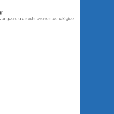
ar
a vanguardia de este avance tecnológico.