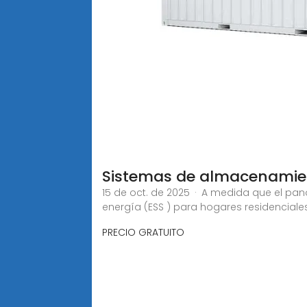
Sistemas de almacenamien
15 de oct. de 2025 · A medida que el pa
energía (ESS ) para hogares residencial
PRECIO GRATUITO