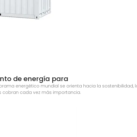
to de energía para
norama energético mundial se orienta hacia la sostenibilidad
es cobran cada vez más importancia.