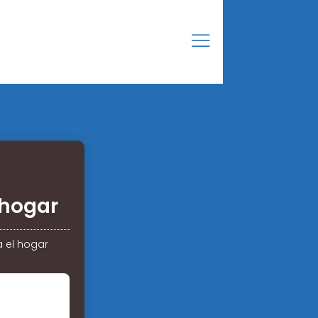
 hogar
 el hogar