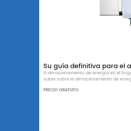
Su guía definitiva para e
El almacenamiento de energía en el hogar
saber sobre el almacenamiento de energ
PRECIO GRATUITO