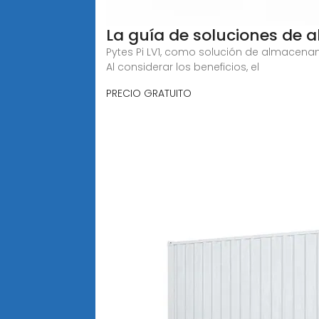
La guía de soluciones de 
Pytes Pi LV1, como solución de almacenam
Al considerar los beneficios, el
PRECIO GRATUITO