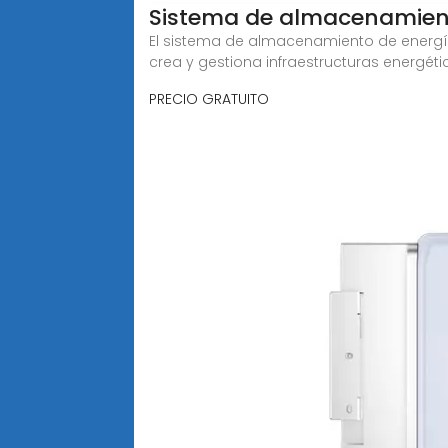
Sistema de almacenamien
El sistema de almacenamiento de energía
crea y gestiona infraestructuras energéti
PRECIO GRATUITO