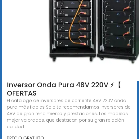
Inversor Onda Pura 48V 220V ⚡️【
OFERTAS
El catálogo de inversores de corriente 48V 220V onda
pura más fiables Solo te recomendamos inversores de
48V de gran rendimiento y prestaciones. Los modelos
mejor valorados, que destacan por su gran relación
calidad
PRECIO GRATUITO