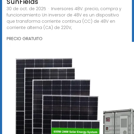
SunFields
30 de oct. de 2025 · Inversores 48V: precio, compra y
funcionamiento Un inversor de 48V es un dispositivo
que transforma corriente continua (CC) de 48V en
corriente alterna (CA) de 220V,
PRECIO GRATUITO