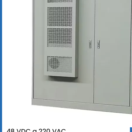
48 VDC a 220 VAC