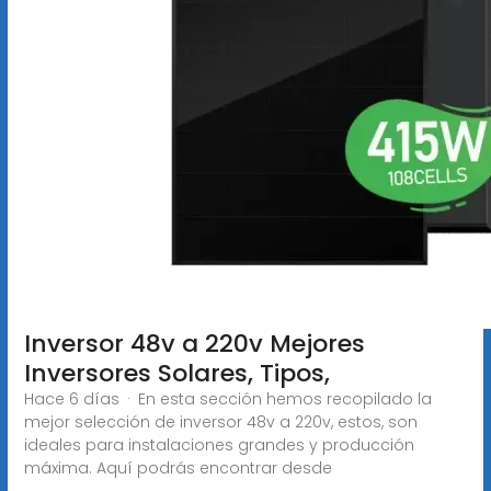
Inversor 48v a 220v Mejores
Inversores Solares, Tipos,
Hace 6 días · En esta sección hemos recopilado la
mejor selección de inversor 48v a 220v, estos, son
ideales para instalaciones grandes y producción
máxima. Aquí podrás encontrar desde