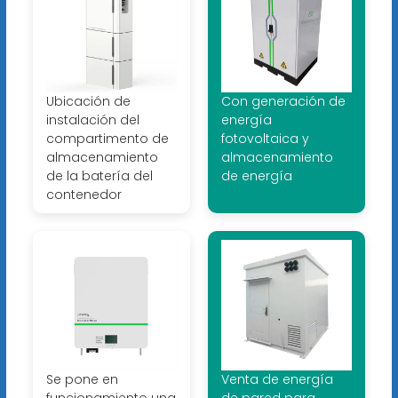
Ubicación de
Con generación de
instalación del
energía
compartimento de
fotovoltaica y
almacenamiento
almacenamiento
de la batería del
de energía
contenedor
Se pone en
Venta de energía