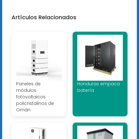
Artículos Relacionados
Paneles de
Honduras empaca
módulos
batería
fotovoltaicos
policristalinos de
Omán