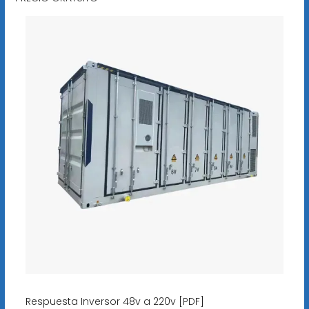
Respuesta Inversor 48v a 220v [PDF]