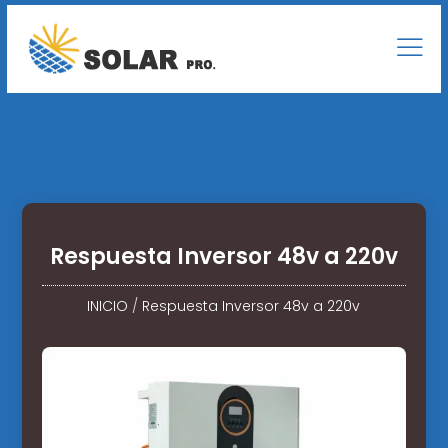
Respuesta Inversor 48v a 220v
INICIO
/
Respuesta Inversor 48v a 220v