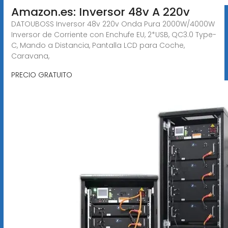
Amazon.es: Inversor 48v A 220v
DATOUBOSS Inversor 48v 220v Onda Pura 2000W/4000W
Inversor de Corriente con Enchufe EU, 2*USB, QC3.0 Type-
C, Mando a Distancia, Pantalla LCD para Coche,
Caravana,
PRECIO GRATUITO