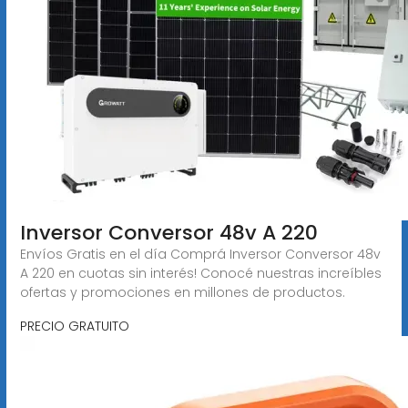
Inversor Conversor 48v A 220
Envíos Gratis en el día Comprá Inversor Conversor 48v
A 220 en cuotas sin interés! Conocé nuestras increíbles
ofertas y promociones en millones de productos.
PRECIO GRATUITO