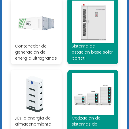
Contenedor de
Sistema de
generación de
estación base solar
energía ultragrande
portátil
¿Es la energía de
Cotización de
almacenamiento
sistemas de