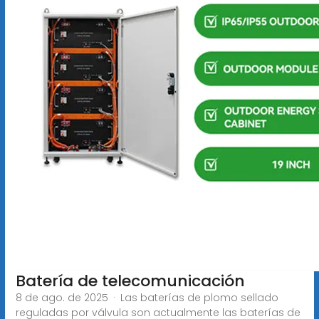
Batería de telecomunicación
8 de ago. de 2025 · Las baterías de plomo sellado
reguladas por válvula son actualmente las baterías de