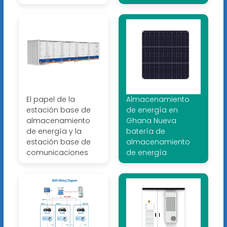
El papel de la
Almacenamiento
estación base de
de energía en
almacenamiento
Ghana Nueva
de energía y la
batería de
estación base de
almacenamiento
comunicaciones
de energía