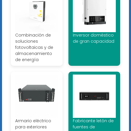
Combinación de
Inversor doméstico
soluciones
de gran capacidad
fotovoltaicas y de
almacenamiento
de energía
Armario eléctrico
Fabricante letón de
para exteriores
fuentes de