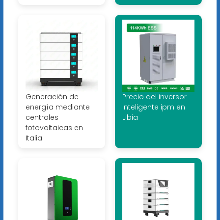
Generación de
Precio del inversor
energía mediante
inteligente ipm en
centrales
Libia
fotovoltaicas en
Italia