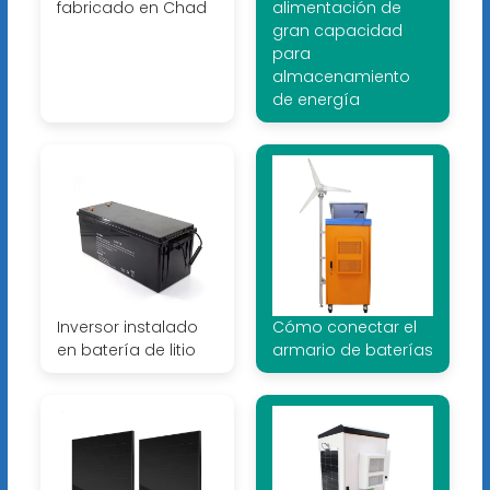
fabricado en Chad
alimentación de
gran capacidad
para
almacenamiento
de energía
Inversor instalado
Cómo conectar el
en batería de litio
armario de baterías