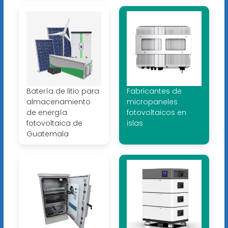
Batería de litio para
Fabricantes de
almacenamiento
micropaneles
de energía
fotovoltaicos en
fotovoltaica de
islas
Guatemala