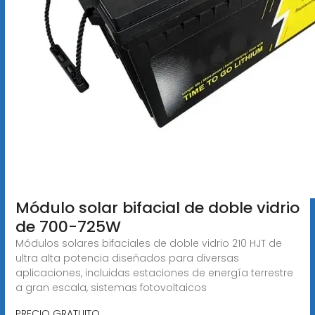
Módulo solar bifacial de doble vidrio
de 700-725W
Módulos solares bifaciales de doble vidrio 210 HJT de
ultra alta potencia diseñados para diversas
aplicaciones, incluidas estaciones de energía terrestre
a gran escala, sistemas fotovoltaicos
PRECIO GRATUITO