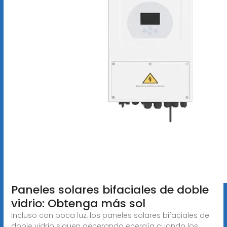
Paneles solares bifaciales de doble
vidrio: Obtenga más sol
Incluso con poca luz, los paneles solares bifaciales de
doble vidrio siguen generando energía cuando los