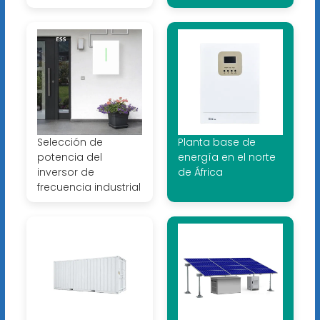
Selección de
Planta base de
potencia del
energía en el norte
inversor de
de África
frecuencia industrial