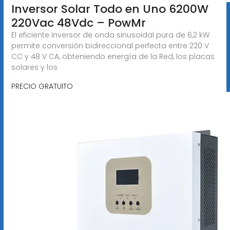
Inversor Solar Todo en Uno 6200W
220Vac 48Vdc – PowMr
El eficiente inversor de onda sinusoidal pura de 6,2 kW
permite conversión bidireccional perfecta entre 220 V
CC y 48 V CA, obteniendo energía de la Red, los placas
solares y los
PRECIO GRATUITO