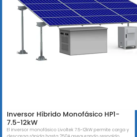
Inversor Híbrido Monofásico HP1-
7.5-12kW
El inversor monofásico Livoltek 7.5~12kW permite carga y
descarga rápida hasta 250A,asegurando respaldo