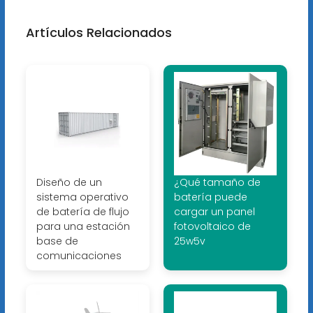
Artículos Relacionados
Diseño de un
¿Qué tamaño de
sistema operativo
batería puede
de batería de flujo
cargar un panel
para una estación
fotovoltaico de
base de
25w5v
comunicaciones