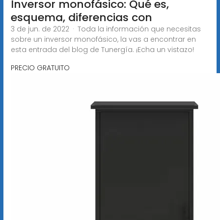
Inversor monofásico: Qué es,
esquema, diferencias con
3 de jun. de 2022 · Toda la información que necesitas
sobre un inversor monofásico, la vas a encontrar en
esta entrada del blog de Tunergía. ¡Echa un vistazo!
PRECIO GRATUITO