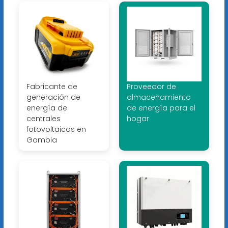
Fabricante de
Proveedor de
generación de
almacenamiento
energía de
de energía para el
centrales
hogar
fotovoltaicas en
Gambia