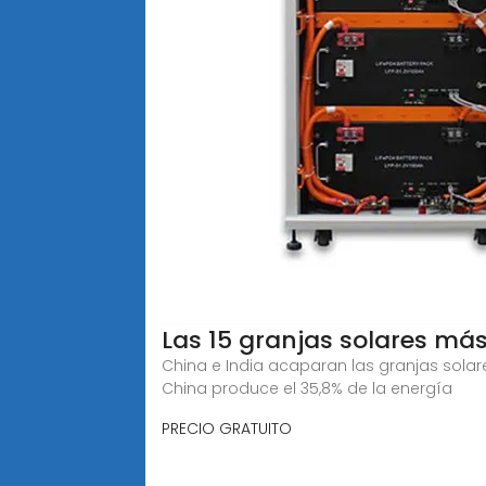
Las 15 granjas solares m
China e India acaparan las granjas sola
China produce el 35,8% de la energía
PRECIO GRATUITO