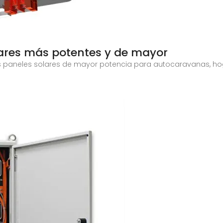
lares más potentes y de mayor
os paneles solares de mayor potencia para autocaravanas, hog