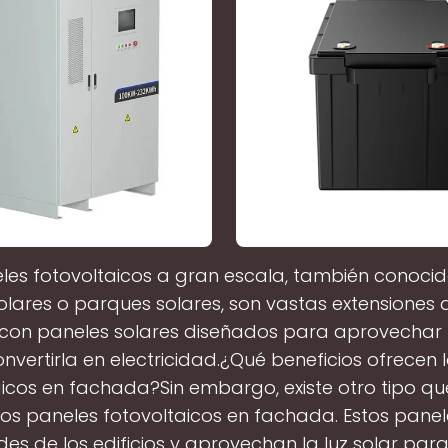
les fotovoltaicos a gran escala, también conoc
olares o parques solares, son vastas extensiones 
 con paneles solares diseñados para aprovechar 
convertirla en electricidad.¿Qué beneficios ofrecen 
aicos en fachada?Sin embargo, existe otro tipo q
los paneles fotovoltaicos en fachada. Estos panel
des de los edificios y aprovechan la luz solar par