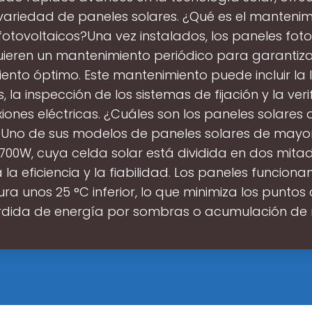
variedad de paneles solares. ¿Qué es el mantenim
fotovoltaicos?Una vez instalados, los paneles foto
uieren un mantenimiento periódico para garantiza
ento óptimo. Este mantenimiento puede incluir la 
, la inspección de los sistemas de fijación y la ver
xiones eléctricas. ¿Cuáles son los paneles solares
Uno de sus modelos de paneles solares de mayo
700W, cuya celda solar está dividida en dos mitad
 la eficiencia y la fiabilidad. Los paneles funciona
a unos 25 °C inferior, lo que minimiza los puntos 
rdida de energía por sombras o acumulación de 