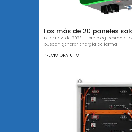
Los más de 20 paneles so
17 de nov. de 2023 · Este blog destaca l
buscan generar energía de forma
PRECIO GRATUITO