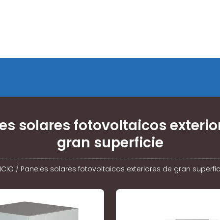
es solares fotovoltaicos exterio
gran superficie
NICIO
/
Paneles solares fotovoltaicos exteriores de gran superfic