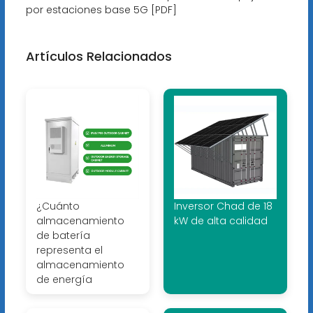
por estaciones base 5G [PDF]
Artículos Relacionados
¿Cuánto
Inversor Chad de 18
almacenamiento
kW de alta calidad
de batería
representa el
almacenamiento
de energía