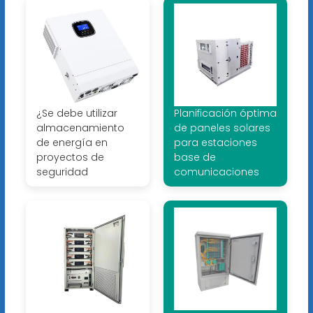
¿Se debe utilizar
Planificación óptima
almacenamiento
de paneles solares
de energía en
para estaciones
proyectos de
base de
seguridad
comunicaciones