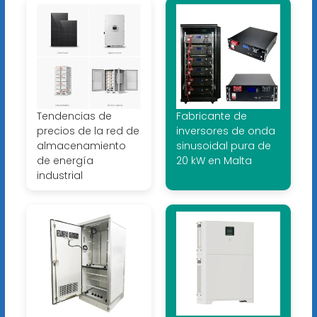
Tendencias de
Fabricante de
precios de la red de
inversores de onda
almacenamiento
sinusoidal pura de
de energía
20 kW en Malta
industrial