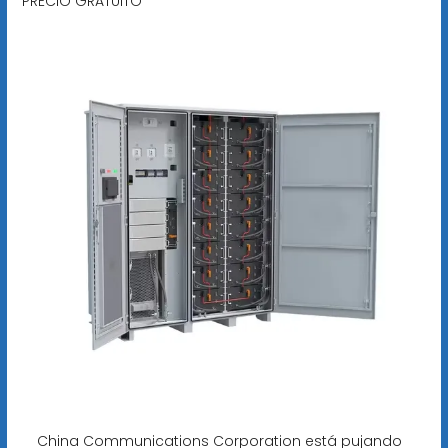
PRECIO GRATUITO
China Communications Corporation está pujando