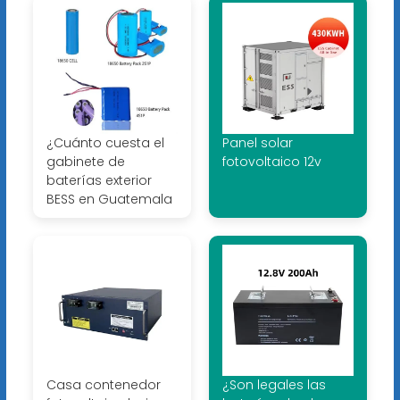
¿Cuánto cuesta el
Panel solar
gabinete de
fotovoltaico 12v
baterías exterior
BESS en Guatemala
Casa contenedor
¿Son legales las