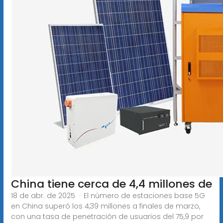
China tiene cerca de 4,4 millones de
18 de abr. de 2025 · El número de estaciones base 5G
en China superó los 4,39 millones a finales de marzo,
con una tasa de penetración de usuarios del 75,9 por