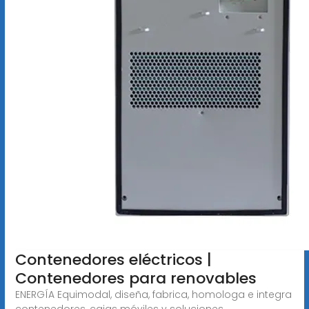
Contenedores eléctricos |
Contenedores para renovables
ENERGÍA Equimodal, diseña, fabrica, homologa e integra
contenedores, cajas móviles y soluciones