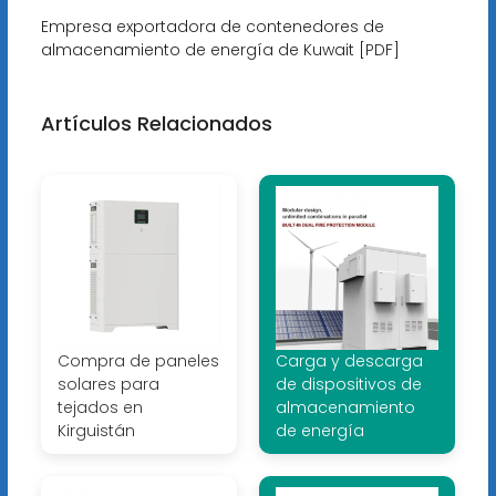
Empresa exportadora de contenedores de
almacenamiento de energía de Kuwait [PDF]
Artículos Relacionados
Compra de paneles
Carga y descarga
solares para
de dispositivos de
tejados en
almacenamiento
Kirguistán
de energía