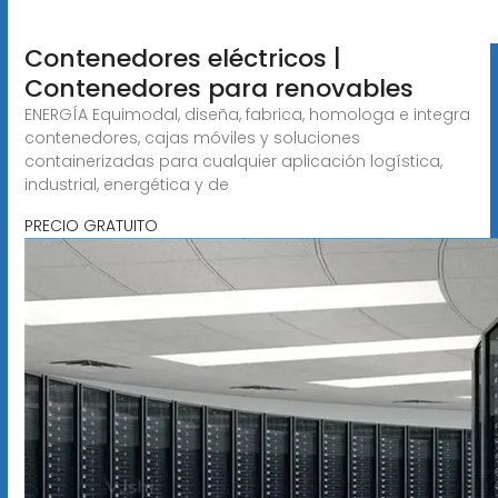
Contenedores eléctricos |
Contenedores para renovables
ENERGÍA Equimodal, diseña, fabrica, homologa e integra
contenedores, cajas móviles y soluciones
containerizadas para cualquier aplicación logística,
industrial, energética y de
PRECIO GRATUITO