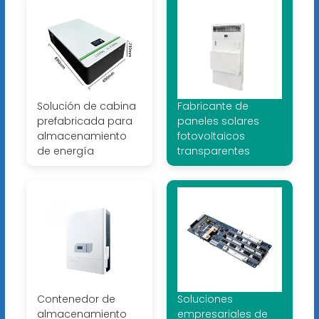
Solución de cabina
Fabricante de
prefabricada para
paneles solares
almacenamiento
fotovoltaicos
de energía
transparentes
Contenedor de
Soluciones
almacenamiento
empresariales de