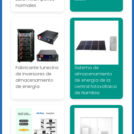
normales
Fabricante tunecino
Sistema de
de inversores de
almacenamiento
almacenamiento
de energía de la
de energía
central fotovoltaica
de Namibia