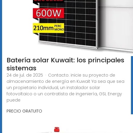
Batería solar Kuwait: los principales
sistemas
24 de jul. de 2025 · Contacto: inicie su proyecto de
almacenamiento de energía en Kuwait Ya sea que sea
un propietario individual, un instalador solar
fotovoltaico o un contratista de ingeniería, GSL Energy
puede
PRECIO GRATUITO