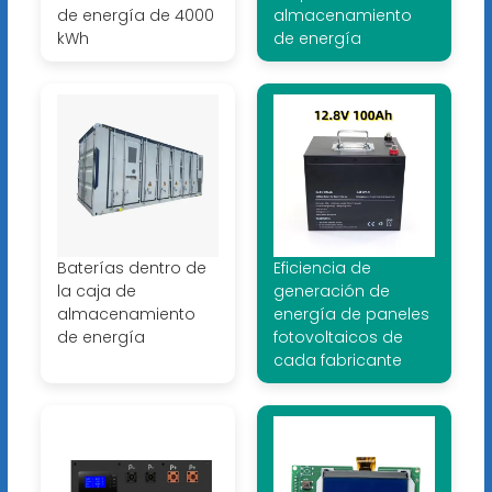
de energía de 4000
almacenamiento
kWh
de energía
Baterías dentro de
Eficiencia de
la caja de
generación de
almacenamiento
energía de paneles
de energía
fotovoltaicos de
cada fabricante