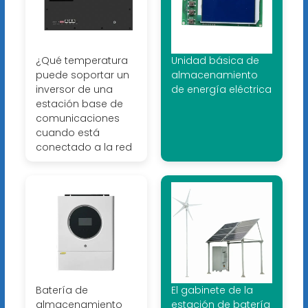
¿Qué temperatura
Unidad básica de
puede soportar un
almacenamiento
inversor de una
de energía eléctrica
estación base de
comunicaciones
cuando está
conectado a la red
Batería de
El gabinete de la
almacenamiento
estación de batería