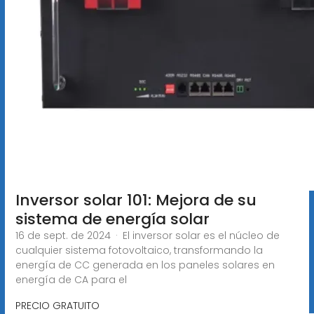
Inversor solar 101: Mejora de su
sistema de energía solar
16 de sept. de 2024 · El inversor solar es el núcleo de
cualquier sistema fotovoltaico, transformando la
energía de CC generada en los paneles solares en
energía de CA para el
PRECIO GRATUITO