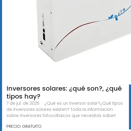
Inversores solares: ¿qué son?, ¿qué
tipos hay?
7 de jul. de 2025 · ¿Qué es un inversor solar?¿Qué tipos
de inversores solares existen? Toda la información
sobre inversores fotovoltaicos que necesitas saber!
PRECIO GRATUITO