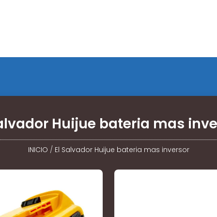
Salvador Huijue bateria mas inve
INICIO
/
El Salvador Huijue bateria mas inversor