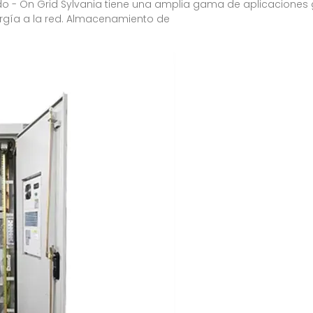
ido - On Grid Sylvania tiene una amplia gama de aplicaciones 
ergía a la red. Almacenamiento de