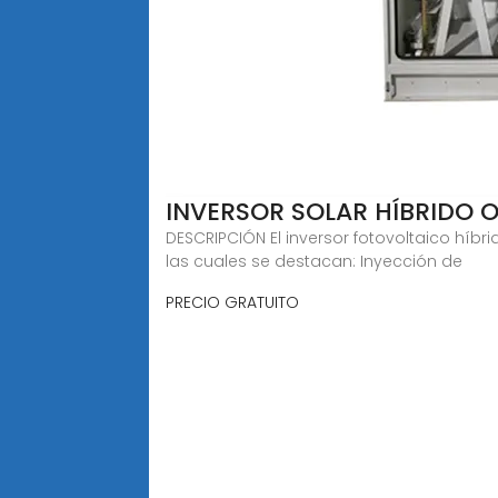
INVERSOR SOLAR HÍBRIDO 
DESCRIPCIÓN El inversor fotovoltaico híbr
las cuales se destacan: Inyección de
PRECIO GRATUITO