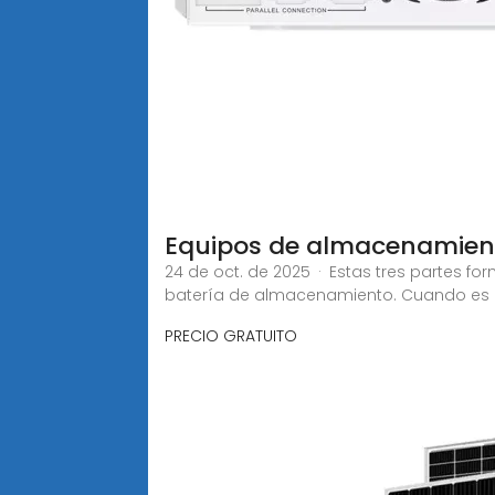
Equipos de almacenamient
24 de oct. de 2025 · Estas tres partes fo
batería de almacenamiento. Cuando es
PRECIO GRATUITO