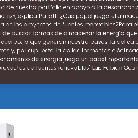
idad de nuestro portfolio en apoyo a la descarboni
atriz», explica Pallotti. ¿Qué papel juega el alma
a en los proyectos de fuentes renovables?Para el
a de buscar formas de almacenar la energía que
 cuerpo, la que generan nuestro pasos, la del calo
ros y, por supuesto, la de las tormentas eléctricas.
namiento de energía juega un papel importante
royectos de fuentes renovables" Luis Fabián Oc