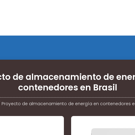
cto de almacenamiento de ener
contenedores en Brasil
/
Proyecto de almacenamiento de energía en contenedores en