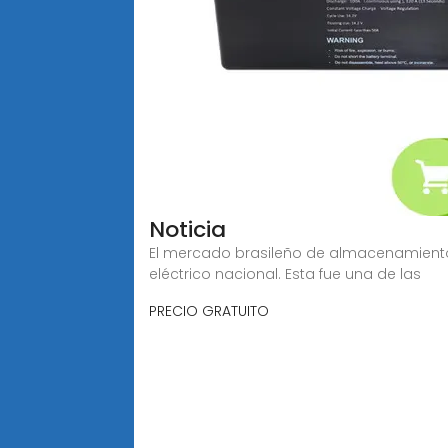
Noticia
El mercado brasileño de almacenamiento 
eléctrico nacional. Esta fue una de las
PRECIO GRATUITO