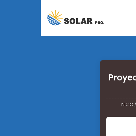
Proye
INICIO