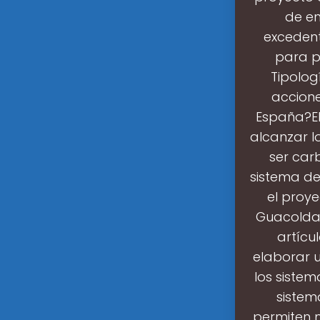
de en
exceden
para p
Tipolog
accione
España?El
alcanzar l
ser car
sistema de
el proy
Guacolda”
artícu
elaborar u
los siste
sistem
permiten m