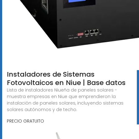
Instaladores de Sistemas
Fotovoltaicos en Niue | Base datos
Lista de instaladores Niueña de paneles solares -
muestra empresas en Niue que emprendieron la
instalación de paneles solares, incluyendo sistemas
solares autónomos y de techo.
PRECIO GRATUITO