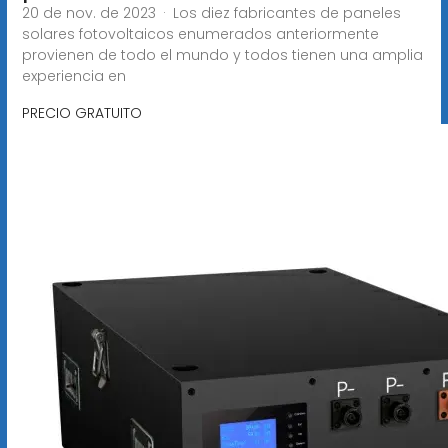
20 de nov. de 2023 · Los diez fabricantes de paneles
solares fotovoltaicos enumerados anteriormente
provienen de todo el mundo y todos tienen una amplia
experiencia en
PRECIO GRATUITO