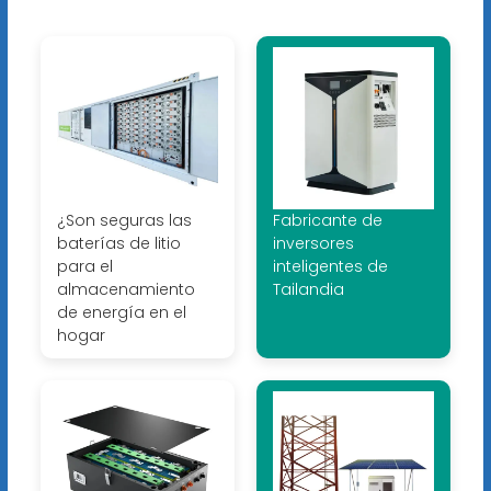
¿Son seguras las
Fabricante de
baterías de litio
inversores
para el
inteligentes de
almacenamiento
Tailandia
de energía en el
hogar