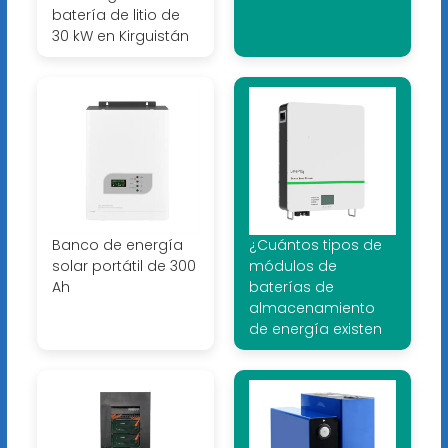
batería de litio de
30 kW en Kirguistán
Banco de energía
¿Cuántos tipos de
solar portátil de 300
módulos de
Ah
baterías de
almacenamiento
de energía existen