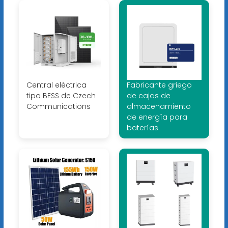
Central eléctrica
Fabricante griego
tipo BESS de Czech
de cajas de
Communications
almacenamiento
de energía para
baterías