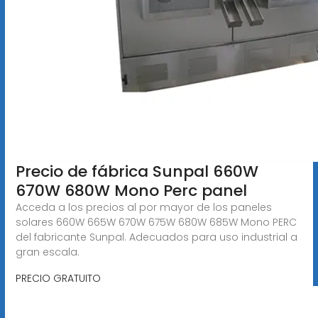
Precio de fábrica Sunpal 660W
670W 680W Mono Perc panel
Acceda a los precios al por mayor de los paneles
solares 660W 665W 670W 675W 680W 685W Mono PERC
del fabricante Sunpal. Adecuados para uso industrial a
gran escala.
PRECIO GRATUITO