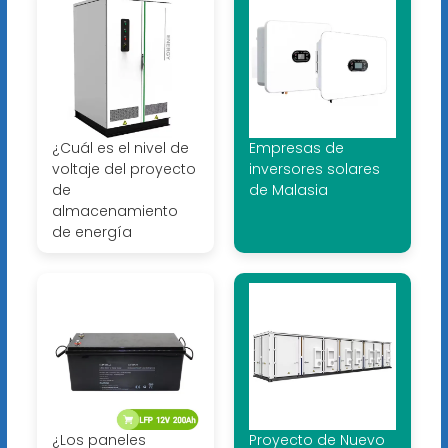
¿Cuál es el nivel de
Empresas de
voltaje del proyecto
inversores solares
de
de Malasia
almacenamiento
de energía
¿Los paneles
Proyecto de Nuevo