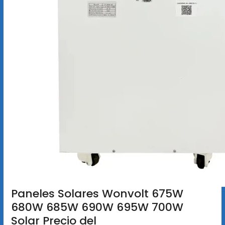
Paneles Solares Wonvolt 675W
680W 685W 690W 695W 700W
Solar Precio del