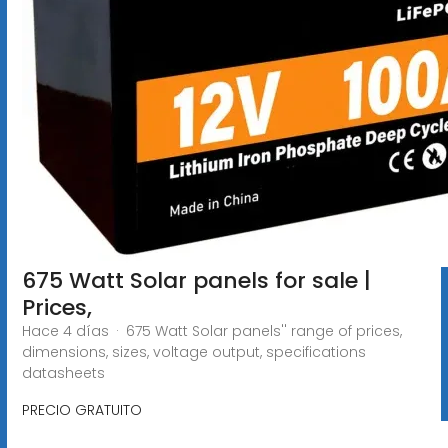
675 Watt Solar panels for sale |
Prices,
Hace 4 días · 675 Watt Solar panels'' range of prices,
dimensions, sizes, voltage output, specifications
datasheets
PRECIO GRATUITO