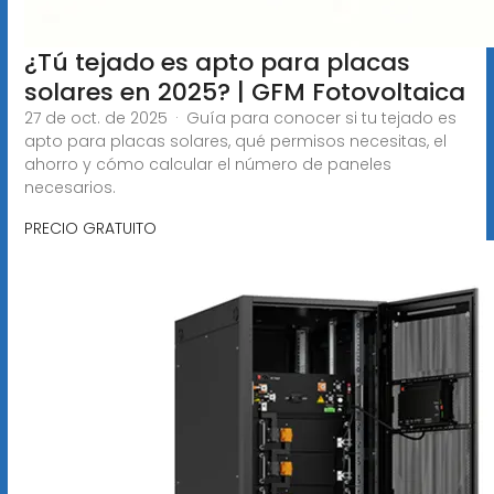
¿Tú tejado es apto para placas
solares en 2025? | GFM Fotovoltaica
27 de oct. de 2025 · Guía para conocer si tu tejado es
apto para placas solares, qué permisos necesitas, el
ahorro y cómo calcular el número de paneles
necesarios.
PRECIO GRATUITO