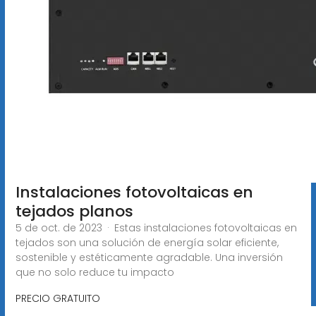
Instalaciones fotovoltaicas en
tejados planos
5 de oct. de 2023 · Estas instalaciones fotovoltaicas en
tejados son una solución de energía solar eficiente,
sostenible y estéticamente agradable. Una inversión
que no solo reduce tu impacto
PRECIO GRATUITO