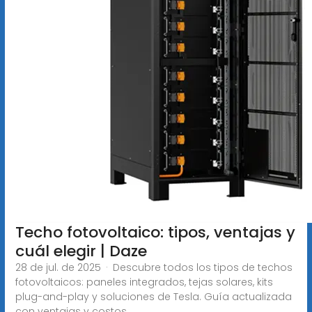
Techo fotovoltaico: tipos, ventajas y
cuál elegir | Daze
28 de jul. de 2025 · Descubre todos los tipos de techos
fotovoltaicos: paneles integrados, tejas solares, kits
plug-and-play y soluciones de Tesla. Guía actualizada
con ventajas y costos.