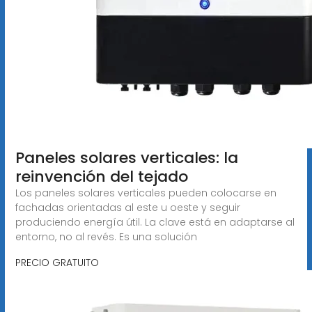
Paneles solares verticales: la
reinvención del tejado
Los paneles solares verticales pueden colocarse en
fachadas orientadas al este u oeste y seguir
produciendo energía útil. La clave está en adaptarse al
entorno, no al revés. Es una solución
PRECIO GRATUITO