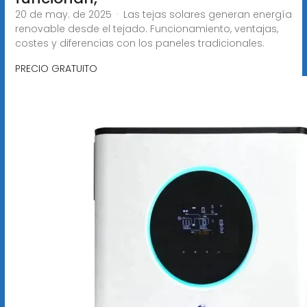
20 de may. de 2025 · Las tejas solares generan energía
renovable desde el tejado. Funcionamiento, ventajas,
costes y diferencias con los paneles tradicionales.
PRECIO GRATUITO