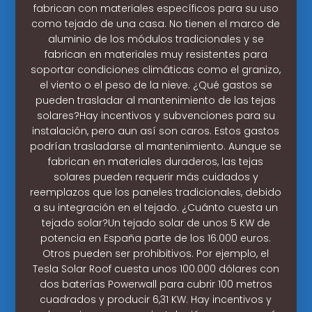
fabrican con materiales específicos para su uso
como tejado de una casa. No tienen el marco de
aluminio de los módulos tradicionales y se
fabrican en materiales muy resistentes para
soportar condiciones climáticas como el granizo,
el viento o el peso de la nieve. ¿Qué gastos se
pueden trasladar al mantenimiento de las tejas
solares?Hay incentivos y subvenciones para su
instalación, pero aun así son caros. Estos gastos
podrían trasladarse al mantenimiento. Aunque se
fabrican en materiales duraderos, las tejas
solares pueden requerir más cuidados y
reemplazos que los paneles tradicionales, debido
a su integración en el tejado. ¿Cuánto cuesta un
tejado solar?Un tejado solar de unos 5 KW de
potencia en España parte de los 16.000 euros.
Otros pueden ser prohibitivos. Por ejemplo, el
Tesla Solar Roof cuesta unos 100.000 dólares con
dos baterías Powerwall para cubrir 100 metros
cuadrados y producir 6,31 KW. Hay incentivos y