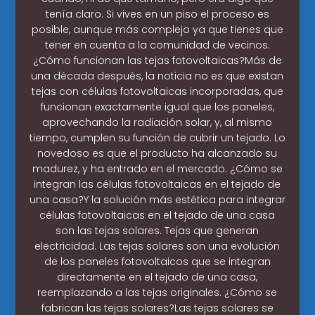
tenía claro. Si vives en un piso el proceso es
posible, aunque más complejo ya que tienes que
tener en cuenta a la comunidad de vecinos.
¿Cómo funcionan las tejas fotovoltaicas?Más de
una década después, la noticia no es que existan
tejas con células fotovoltaicas incorporadas, que
funcionan exactamente igual que los paneles,
aprovechando la radiación solar, y, al mismo
tiempo, cumplen su función de cubrir un tejado. Lo
novedoso es que el producto ha alcanzado su
madurez, y ha entrado en el mercado. ¿Cómo se
integran las células fotovoltaicas en el tejado de
una casa?Y la solución más estética para integrar
células fotovoltaicas en el tejado de una casa
son las tejas solares. Tejas que generan
electricidad. Las tejas solares son una evolución
de los paneles fotovoltaicos que se integran
directamente en el tejado de una casa,
reemplazando a las tejas originales. ¿Cómo se
fabrican las tejas solares?Las tejas solares se