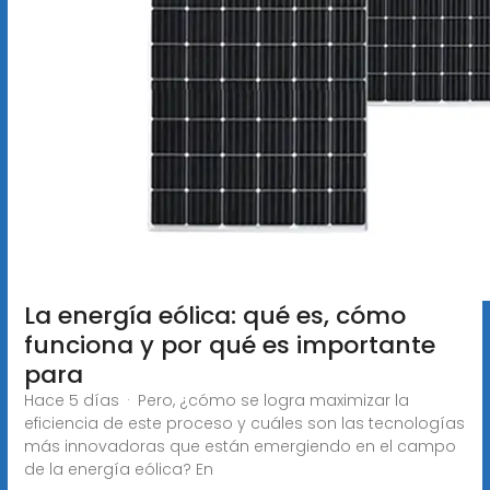
La energía eólica: qué es, cómo
funciona y por qué es importante
para
Hace 5 días · Pero, ¿cómo se logra maximizar la
eficiencia de este proceso y cuáles son las tecnologías
más innovadoras que están emergiendo en el campo
de la energía eólica? En