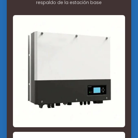
respaldo de la estación base