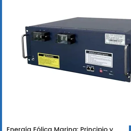
Energía Eólica Marina: Principio y