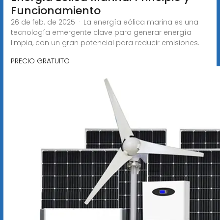
Funcionamiento
26 de feb. de 2025 · La energía eólica marina es una
tecnología emergente clave para generar energía
limpia, con un gran potencial para reducir emisiones.
PRECIO GRATUITO