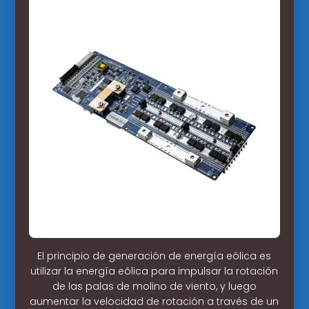
El principio de generación de energía eólica es
utilizar la energía eólica para impulsar la rotación
de las palas de molino de viento, y luego
aumentar la velocidad de rotación a través de un