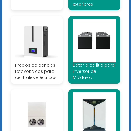
exteriores
Precios de paneles
Batería de litio para
fotovoltaicos para
inversor de
centrales eléctricas
Moldavia