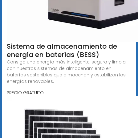
Sistema de almacenamiento de
energía en baterías (BESS)
Consiga una energía más inteligente, segura y limpia
con nuestros sistemas de almacenamiento en
baterías sostenibles que almacenan y estabilizan las
energías renovables.
PRECIO GRATUITO