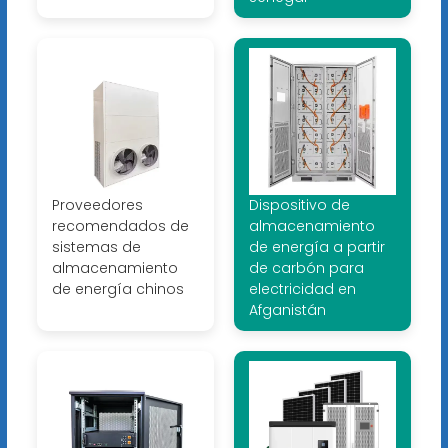
Proveedores
Dispositivo de
recomendados de
almacenamiento
sistemas de
de energía a partir
almacenamiento
de carbón para
de energía chinos
electricidad en
Afganistán