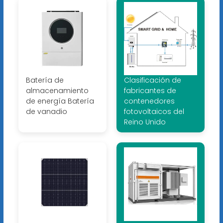
Batería de
Clasificación de
almacenamiento
fabricantes de
de energía Batería
contenedores
de vanadio
fotovoltaicos del
Reino Unido