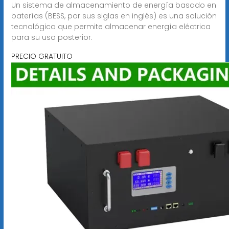
Un sistema de almacenamiento de energía basado en
baterías (BESS, por sus siglas en inglés) es una solución
tecnológica que permite almacenar energía eléctrica
para su uso posterior.
PRECIO GRATUITO