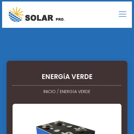
ENERGíA VERDE
INICIO
/
ENERGíA VERDE