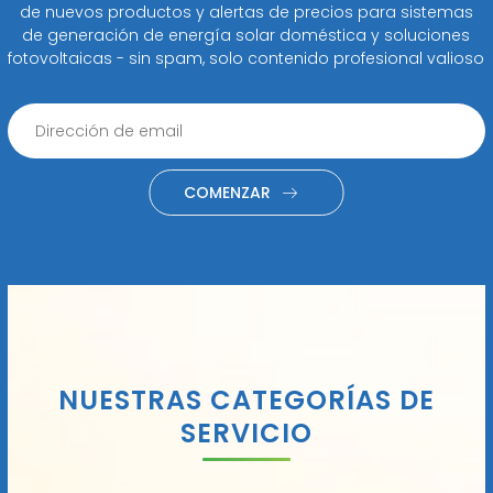
de nuevos productos y alertas de precios para sistemas
de generación de energía solar doméstica y soluciones
fotovoltaicas - sin spam, solo contenido profesional valioso
COMENZAR
NUESTRAS CATEGORÍAS DE
SERVICIO