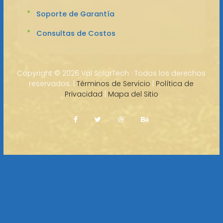
Soporte de Garantía
Consultas de Costos
Copyright ©
2026 Val SolarTech · Todos los derechos
reservados. |
Términos de Servicio
|
Política de
Privacidad
|
Mapa del Sitio