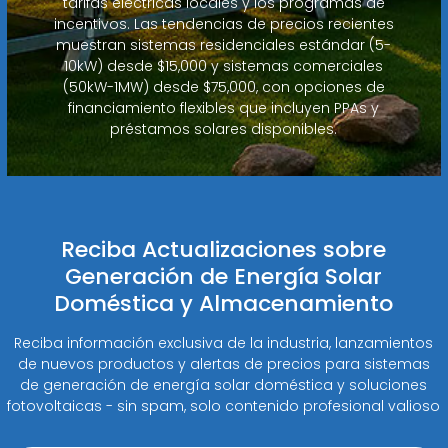
tarifas eléctricas locales y los programas de
incentivos. Las tendencias de precios recientes
muestran sistemas residenciales estándar (5-
10kW) desde $15,000 y sistemas comerciales
(50kW-1MW) desde $75,000, con opciones de
financiamiento flexibles que incluyen PPAs y
préstamos solares disponibles.
Reciba Actualizaciones sobre
Generación de Energía Solar
Doméstica y Almacenamiento
Reciba información exclusiva de la industria, lanzamientos
de nuevos productos y alertas de precios para sistemas
de generación de energía solar doméstica y soluciones
fotovoltaicas - sin spam, solo contenido profesional valioso