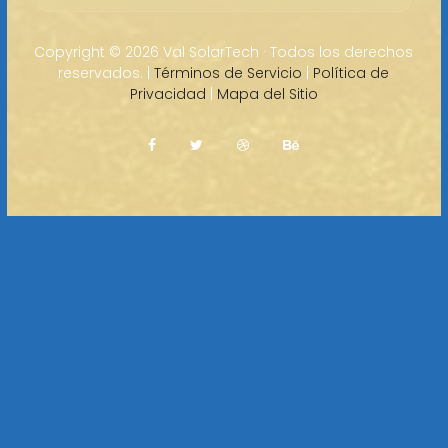
Copyright ©
2026 Val SolarTech · Todos los derechos
reservados. |
Términos de Servicio
|
Política de
Privacidad
|
Mapa del Sitio