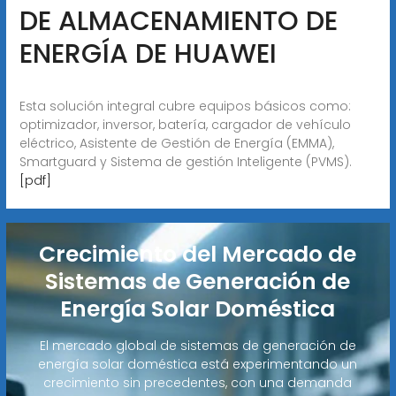
DE ALMACENAMIENTO DE
ENERGÍA DE HUAWEI
Esta solución integral cubre equipos básicos como:
optimizador, inversor, batería, cargador de vehículo
eléctrico, Asistente de Gestión de Energía (EMMA),
Smartguard y Sistema de gestión Inteligente (PVMS).
[pdf]
Crecimiento del Mercado de
Sistemas de Generación de
Energía Solar Doméstica
El mercado global de sistemas de generación de
energía solar doméstica está experimentando un
crecimiento sin precedentes, con una demanda