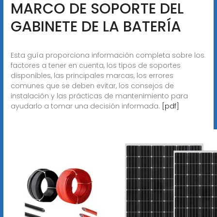
MARCO DE SOPORTE DEL
GABINETE DE LA BATERÍA
Esta guía proporciona información completa sobre los
factores a tener en cuenta, los tipos de soportes
disponibles, las principales marcas, los errores
comunes que se deben evitar, los consejos de
instalación y las prácticas de mantenimiento para
ayudarlo a tomar una decisión informada.
[pdf]