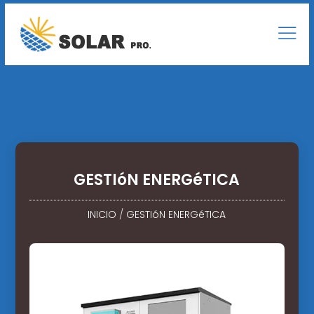
GESTIóN ENERGéTICA
INICIO
/
GESTIóN ENERGéTICA