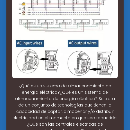
¿Qué es un sistema de almacenamiento de
energía eléctrica?¿Qué es un sistema de
almacenamiento de energía eléctrica? Se trata
de un conjunto de tecnologías que tienen la
capacidad de captar, almacenar y/o distribuir
electricidad en el momento en que sea requerida.
¿Qué son las centrales eléctricas de