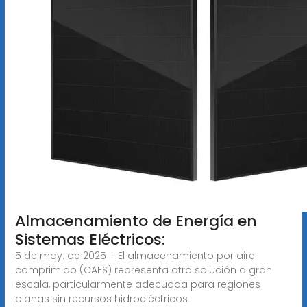
Almacenamiento de Energía en
Sistemas Eléctricos:
5 de may. de 2025 · El almacenamiento por aire
comprimido (CAES) representa otra solución a gran
escala, particularmente adecuada para regiones
planas sin recursos hidroeléctricos