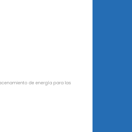
macenamiento de energía para las