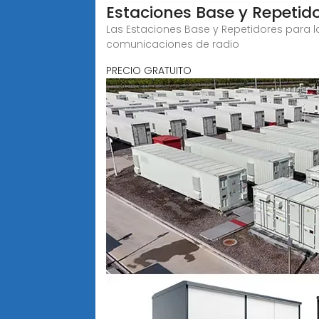
Estaciones Base y Repetid
Las Estaciones Base y Repetidores para l
comunicaciones de radio
PRECIO GRATUITO