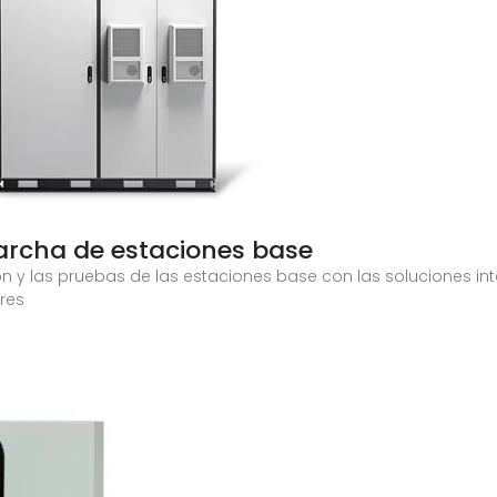
archa de estaciones base
ión y las pruebas de las estaciones base con las soluciones in
ores