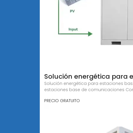
Solución energética para
Solución energética para estaciones ba
estaciones base de comunicaciones Con
PRECIO GRATUITO