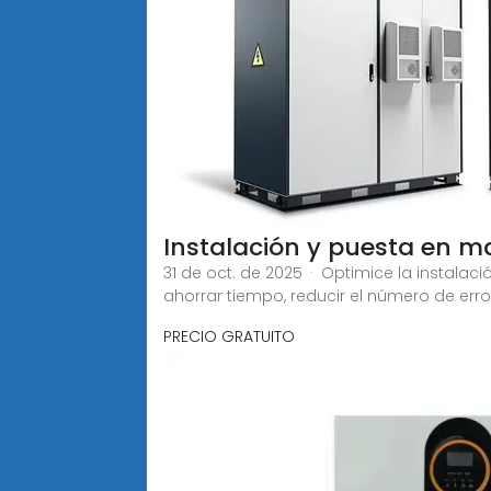
Instalación y puesta en m
31 de oct. de 2025 · Optimice la instalac
ahorrar tiempo, reducir el número de err
PRECIO GRATUITO