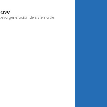
base
 nueva generación de sistema de