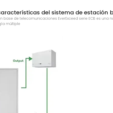
características del sistema de estación 
ción base de telecomunicaciones EverExceed serie ECB es una
ía múltiple