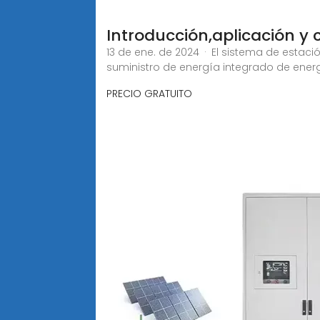
Introducción,aplicación y 
13 de ene. de 2024 · El sistema de esta
suministro de energía integrado de energ
PRECIO GRATUITO