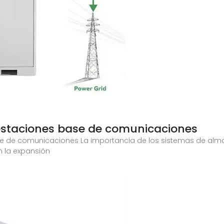
 estaciones base de comunicaciones
se de comunicaciones La importancia de los sistemas de al
 la expansión