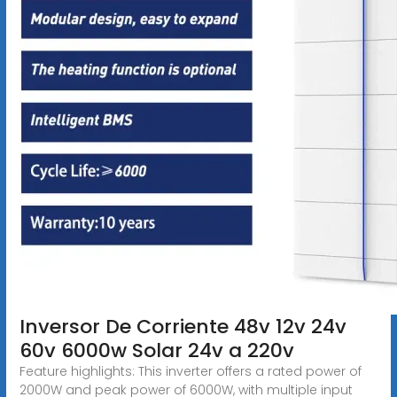
Inversor De Corriente 48v 12v 24v
60v 6000w Solar 24v a 220v
Feature highlights: This inverter offers a rated power of
2000W and peak power of 6000W, with multiple input