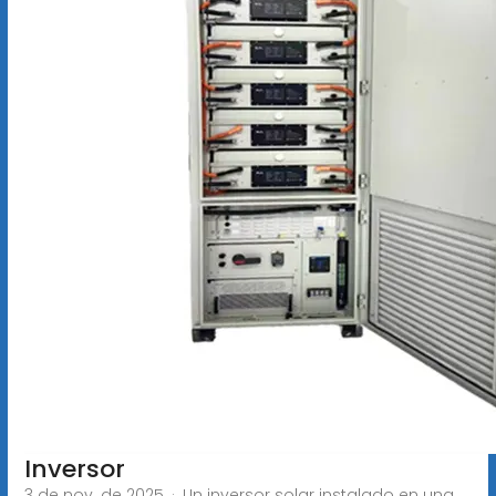
Inversor
3 de nov. de 2025 · Un inversor solar instalado en una