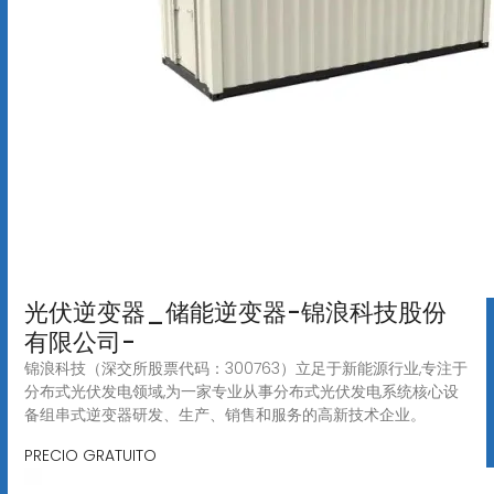
光伏逆变器_储能逆变器-锦浪科技股份
有限公司-
锦浪科技（深交所股票代码：300763）立足于新能源行业,专注于
分布式光伏发电领域,为一家专业从事分布式光伏发电系统核心设
备组串式逆变器研发、生产、销售和服务的高新技术企业。
PRECIO GRATUITO