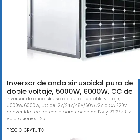
Inversor de onda sinusoidal pura de
doble voltaje, 5000W, 6000W, CC de
Inversor de onda sinusoidal pura de doble voltaje,
5000W, 6000W, CC de 12V/24V/48V/60V/72V a CA 220V,
convertidor de potencia para coche de 12V y 220V 4.8 4
valoraciones ౹ 25
PRECIO GRATUITO