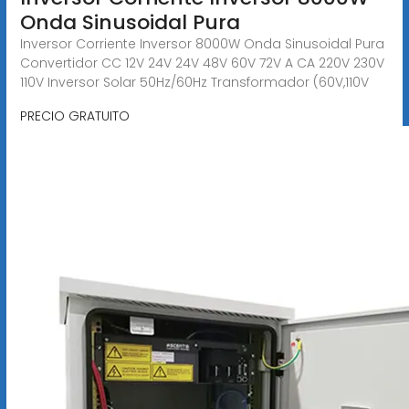
Onda Sinusoidal Pura
Inversor Corriente Inversor 8000W Onda Sinusoidal Pura
Convertidor CC 12V 24V 24V 48V 60V 72V A CA 220V 230V
110V Inversor Solar 50Hz/60Hz Transformador (60V,110V
PRECIO GRATUITO