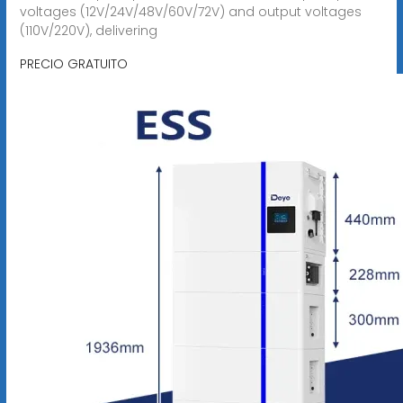
voltages (12V/24V/48V/60V/72V) and output voltages
(110V/220V), delivering
PRECIO GRATUITO