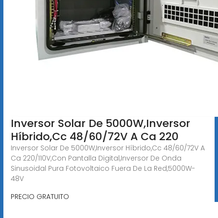
Inversor Solar De 5000W,Inversor
Híbrido,Cc 48/60/72V A Ca 220
Inversor Solar De 5000W,Inversor Híbrido,Cc 48/60/72V A
Ca 220/110V,Con Pantalla Digital,Inversor De Onda
Sinusoidal Pura Fotovoltaico Fuera De La Red,5000W-
48V
PRECIO GRATUITO