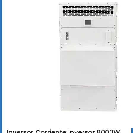
Inversor Corriente Inversor 8000W