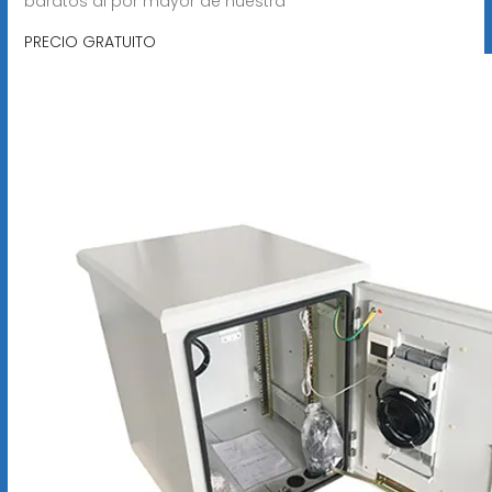
baratos al por mayor de nuestra
PRECIO GRATUITO