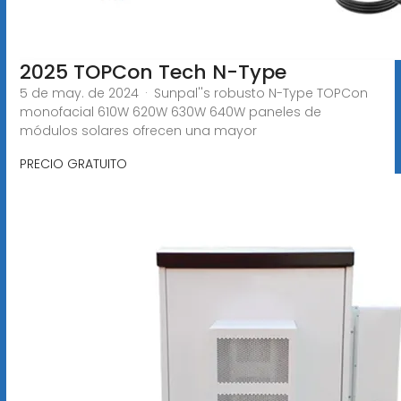
2025 TOPCon Tech N-Type
5 de may. de 2024 · Sunpal''s robusto N-Type TOPCon
monofacial 610W 620W 630W 640W paneles de
módulos solares ofrecen una mayor
PRECIO GRATUITO