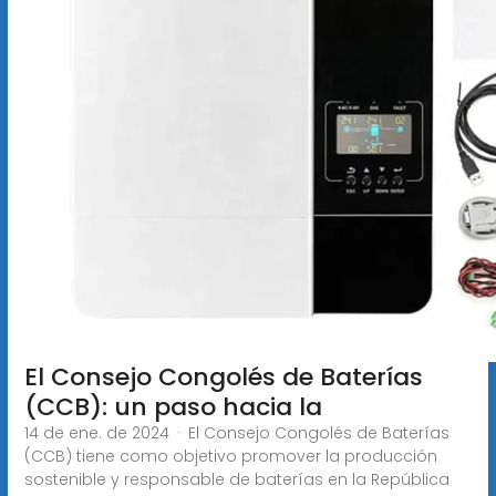
El Consejo Congolés de Baterías
(CCB): un paso hacia la
14 de ene. de 2024 · El Consejo Congolés de Baterías
(CCB) tiene como objetivo promover la producción
sostenible y responsable de baterías en la República