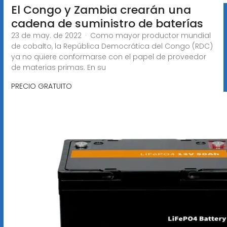
El Congo y Zambia crearán una
cadena de suministro de baterías
23 de may. de 2022 · Como mayor productor mundial
de cobalto, la República Democrática del Congo (RDC)
ya no quiere conformarse con el papel de proveedor
de materias primas. En su
PRECIO GRATUITO