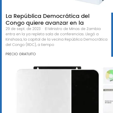
La República Democrática del
Congo quiere avanzar en la
29 de sept. de 2023 · El Ministro de Minas de Zambia
entra en la ya repleta sala de conferencias. Llegó a
Kinshasa, la capital de la vecina República Democrática
del Congo (RDC), a tiempo
PRECIO GRATUITO