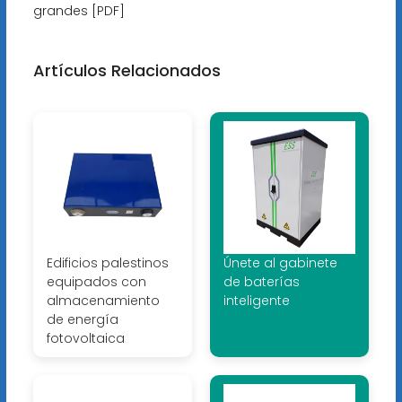
grandes [PDF]
Artículos Relacionados
Edificios palestinos
Únete al gabinete
equipados con
de baterías
almacenamiento
inteligente
de energía
fotovoltaica