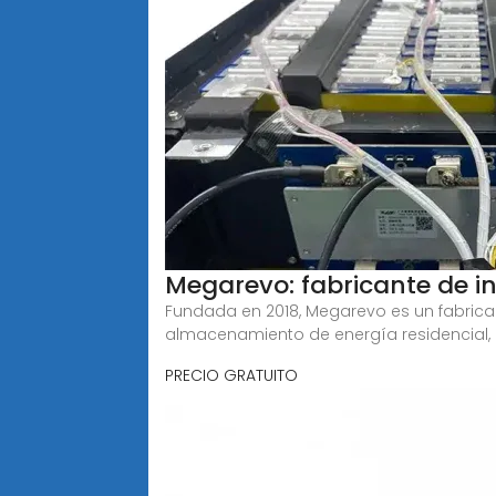
Megarevo: fabricante de 
Fundada en 2018, Megarevo es un fabrican
almacenamiento de energía residencial,
PRECIO GRATUITO