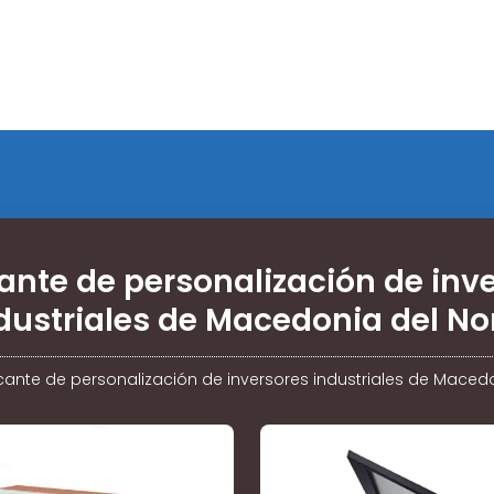
ante de personalización de inv
dustriales de Macedonia del No
cante de personalización de inversores industriales de Macedo