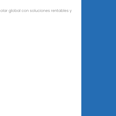
solar global con soluciones rentables y