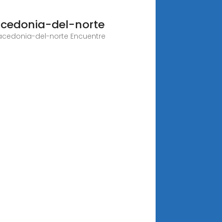
cedonia-del-norte
cedonia-del-norte Encuentre