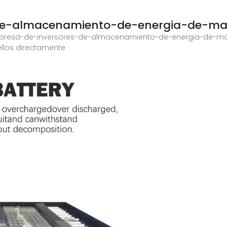
de-almacenamiento-de-energia-de-ma
presa-de-inversores-de-almacenamiento-de-energia-de-ma
llos directamente