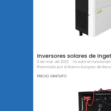
Inversores solares de Ing
3 de mar. de 2022 · Ya está en funcionam
financiado por el Banco Europeo de Recon
PRECIO GRATUITO