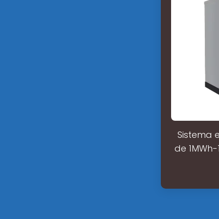
Sistema 
de 1MWh-1