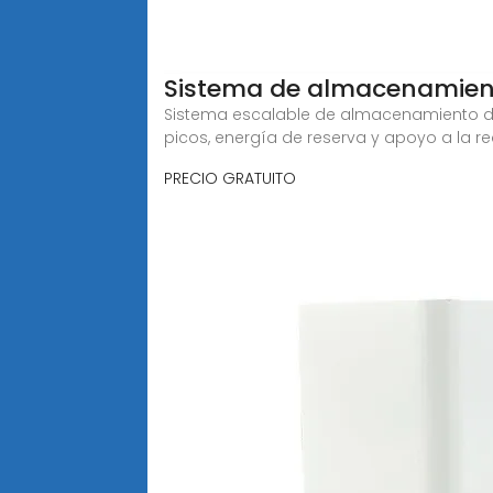
Sistema de almacenamient
Sistema escalable de almacenamiento de
picos, energía de reserva y apoyo a la re
PRECIO GRATUITO