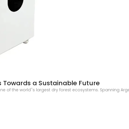
 Towards a Sustainable Future
 of the world''s largest dry forest ecosystems. Spanning Argenti