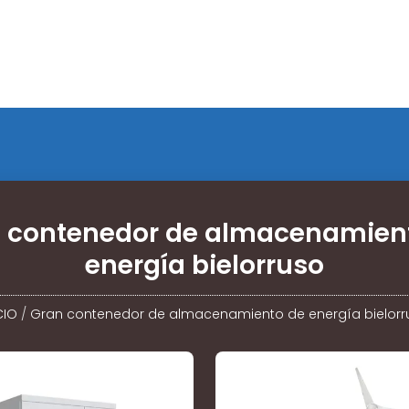
 contenedor de almacenamien
energía bielorruso
CIO
/
Gran contenedor de almacenamiento de energía bielorr