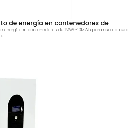
o de energía en contenedores de
 energía en contenedores de 1MWh-10MWh para uso comercial 
d.