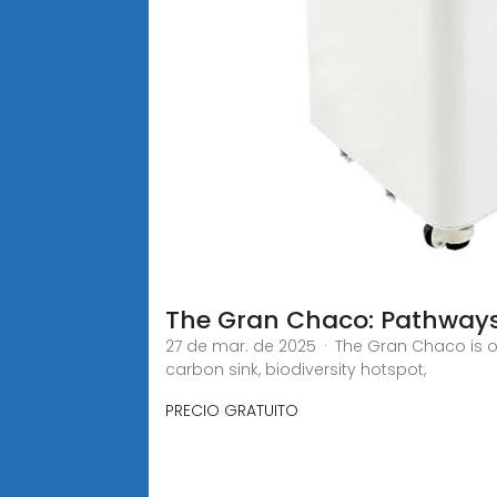
The Gran Chaco: Pathways
27 de mar. de 2025 · The Gran Chaco is one
carbon sink, biodiversity hotspot,
PRECIO GRATUITO