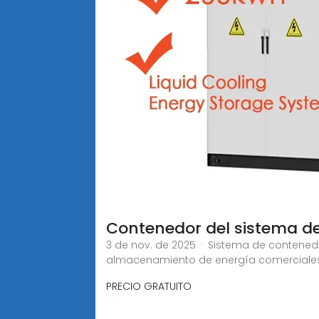
Contenedor del sistema 
3 de nov. de 2025 · Sistema de contened
almacenamiento de energía comerciales e
PRECIO GRATUITO