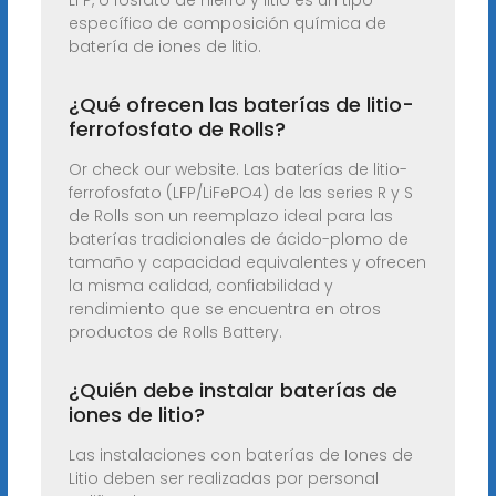
LFP, o fosfato de hierro y litio es un tipo
específico de composición química de
batería de iones de litio.
¿Qué ofrecen las baterías de litio-
ferrofosfato de Rolls?
Or check our website. Las baterías de litio-
ferrofosfato (LFP/LiFePO4) de las series R y S
de Rolls son un reemplazo ideal para las
baterías tradicionales de ácido-plomo de
tamaño y capacidad equivalentes y ofrecen
la misma calidad, confiabilidad y
rendimiento que se encuentra en otros
productos de Rolls Battery.
¿Quién debe instalar baterías de
iones de litio?
Las instalaciones con baterías de Iones de
Litio deben ser realizadas por personal