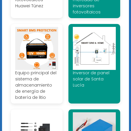
Huawei Túnez
inversores
fotovoltaicos
Equipo principal del
Inversor de panel
sistema de
solar de Santa
almacenamiento
Lucía
de energía de
batería de litio