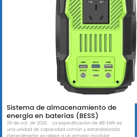
Sistema de almacenamiento de
energía en baterías (BESS)
29 de oct. de 2025 · La especificación de 481 kWh es
una unidad de capacidad común y estandarizada.
Generalmente se refiere a un armario modular