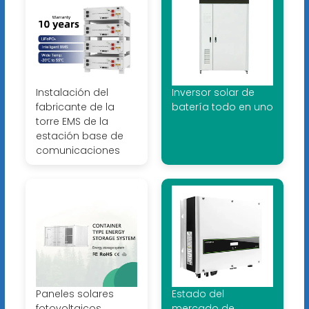
Instalación del
Inversor solar de
fabricante de la
batería todo en uno
torre EMS de la
estación base de
comunicaciones
Paneles solares
Estado del
fotovoltaicos
mercado de