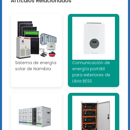
Artículos Relacionados
Sistema de energía
Comunicación de
solar de Namibia
energía portátil
para exteriores de
Libia BESS