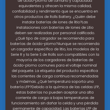
de ácido-plomo de tamaño y capacidad
equivalentes y ofrecen la misma calidad,
confiabilidad y rendimiento que se encuentra en
otros productos de Rolls Battery. ¿Quién debe
instalar baterías de iones de litio?Las
instalaciones con baterías de Iones de Litio
deben ser realizadas por personal calificado.
¿Qué tipo de cargador se recomienda para
baterías de ácido-plomo?Aunque se recomienda
un cargador específico de litio, los modelos de la
Serie R y la Serie S de Rolls son compatibles con la
mayoría de los cargadores de baterías de
ácido-plomo comunes para el voltaje nominal
del paquete. La etiqueta del producto especifica
las corrientes de carga continua recomendadas
y máximas. ¿Qué temperatura soporta una
batería LFP?Debido a la química de las celdas LFP,
estas baterías no pueden aceptar una alta
corriente de carga a bajas temperaturas de
funcionamiento sin dañar la celda y una pérdida
permanente de capacidad. Las baterías LFP de