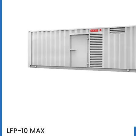
LFP-10 MAX