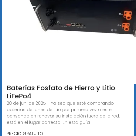
Baterías Fosfato de Hierro y Litio
LiFePo4
28 de jun. de 2025 · Ya sea que esté comprando
baterías de iones de litio por primera vez o esté
pensando en renovar su instalación fuera de la red,
está en el lugar correcto. En esta guía
PRECIO GRATUITO