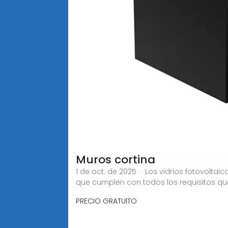
Muros cortina
1 de oct. de 2025 · Los vidrios fotovolt
que cumplen con todos los requisitos qu
PRECIO GRATUITO