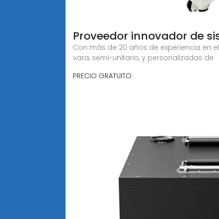
Proveedor innovador de s
Con más de 20 años de experiencia en el 
vara, semi-unitario, y personalizadas de
PRECIO GRATUITO