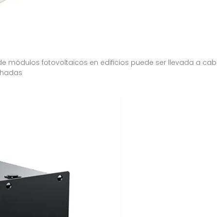
de módulos fotovoltaicos en edificios puede ser llevada a ca
achadas