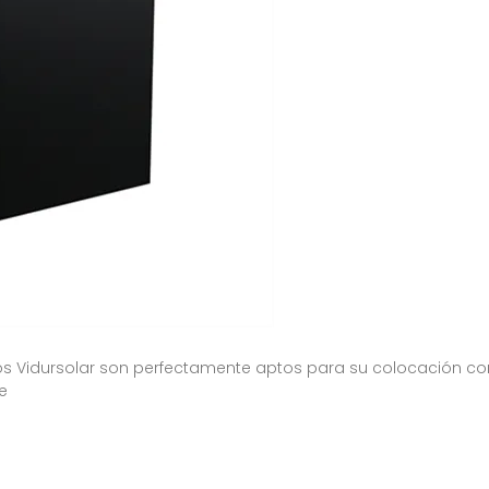
aicos Vidursolar son perfectamente aptos para su colocación 
e