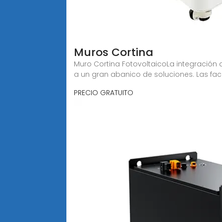
Muros Cortina
Muro Cortina FotovoltaicoLa integración 
a un gran abanico de soluciones. Las f
PRECIO GRATUITO