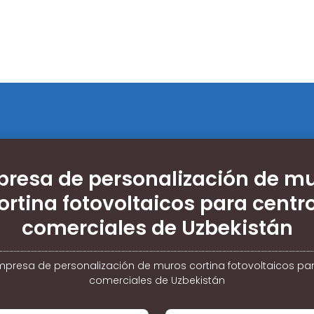
resa de personalización de m
ortina fotovoltaicos para centr
comerciales de Uzbekistán
mpresa de personalización de muros cortina fotovoltaicos pa
comerciales de Uzbekistán